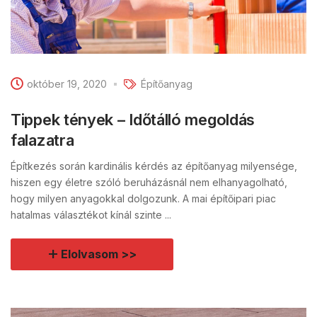
október 19, 2020
Építőanyag
Tippek tények – Időtálló megoldás
falazatra
Építkezés során kardinális kérdés az építőanyag milyensége,
hiszen egy életre szóló beruházásnál nem elhanyagolható,
hogy milyen anyagokkal dolgozunk. A mai építőipari piac
hatalmas választékot kínál szinte ...
Elolvasom >>