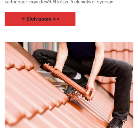
kartonpapír együtteséből készülő elemekkel gyorsan ...
Elolvasom >>