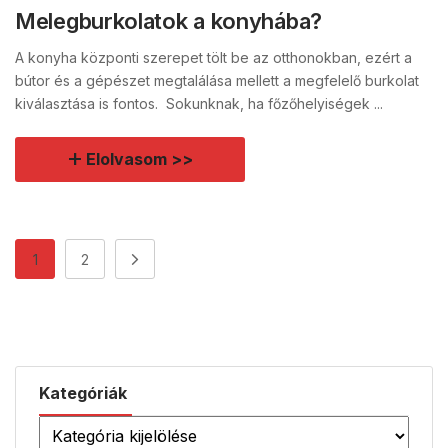
Melegburkolatok a konyhába?
A konyha központi szerepet tölt be az otthonokban, ezért a
bútor és a gépészet megtalálása mellett a megfelelő burkolat
kiválasztása is fontos. Sokunknak, ha főzőhelyiségek ...
Elolvasom >>
1
2
Kategóriák