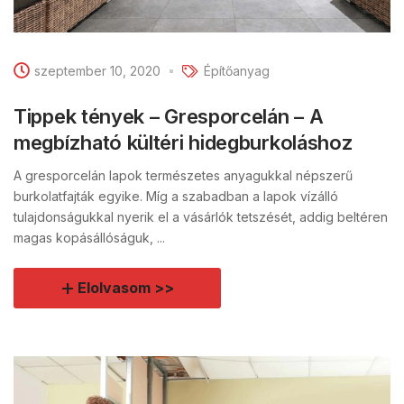
szeptember 10, 2020
Építőanyag
Tippek tények – Gresporcelán – A
megbízható kültéri hidegburkoláshoz
A gresporcelán lapok természetes anyagukkal népszerű
burkolatfajták egyike. Míg a szabadban a lapok vízálló
tulajdonságukkal nyerik el a vásárlók tetszését, addig beltéren
magas kopásállóságuk, ...
Elolvasom >>