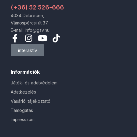
(+36) 52 526-666
4034 Debrecen,
Vámospércsi út 37.
E-mail: info@gsv.hu
interaktív
Információk
Játék- és adatvédelem
Adatkezelés
Vásárlói tájékoztató
Támogatás
Impresszum