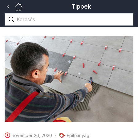
Tippek
november 20, 2020
Építőanyag