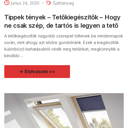
június 24, 2020
Építőanyag
Tippek tények – Tetőkiegészítők – Hogy
ne csak szép, de tartós is legyen a tető
A tetőkiegészítők nagyobb szerepet töltenek be mindennapok
során, mint ahogy azt elsőre gondolnánk. Ezek a kiegészítők
különböző behatásoktól védik meg tetőinket, megkönnyítik a
későbbi ...
Elolvasom >>