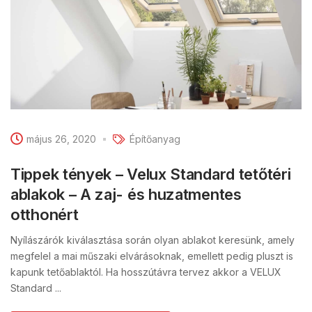
május 26, 2020
Építőanyag
Tippek tények – Velux Standard tetőtéri
ablakok – A zaj- és huzatmentes
otthonért
Nyílászárók kiválasztása során olyan ablakot keresünk, amely
megfelel a mai műszaki elvárásoknak, emellett pedig pluszt is
kapunk tetőablaktól. Ha hosszútávra tervez akkor a VELUX
Standard ...