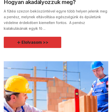
Hogyan akadályozzuk meg?
A fűtési szezon beköszöntével egyre több helyen jelenik meg
a penész, melynek eltávolítása egészségünk és épületünk
védelme érdekében kiemelten fontos. A penész
kialakulásának egyik fő ...
Elolvasom >>