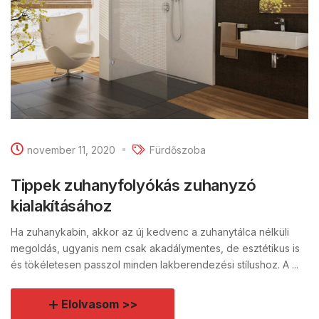
november 11, 2020
Fürdőszoba
Tippek zuhanyfolyókás zuhanyzó
kialakításához
Ha zuhanykabin, akkor az új kedvenc a zuhanytálca nélküli
megoldás, ugyanis nem csak akadálymentes, de esztétikus is
és tökéletesen passzol minden lakberendezési stílushoz. A ...
Elolvasom >>