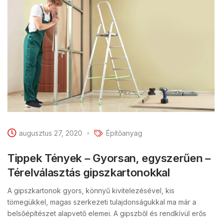
augusztus 27, 2020
Építőanyag
Tippek Tények – Gyorsan, egyszerűen –
Térelválasztás gipszkartonokkal
A gipszkartonok gyors, könnyű kivitelezésével, kis
tömegükkel, magas szerkezeti tulajdonságukkal ma már a
belsőépítészet alapvető elemei. A gipszből és rendkívül erős