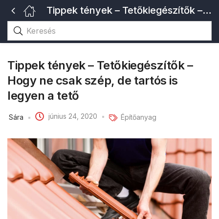
Tippek tények – Tetőkiegészítők – Hogy ne csak szép, de tartós is legyen a tető
Tippek tények – Tetőkiegészítők –
Hogy ne csak szép, de tartós is
legyen a tető
június 24, 2020
Sára
Építőanyag