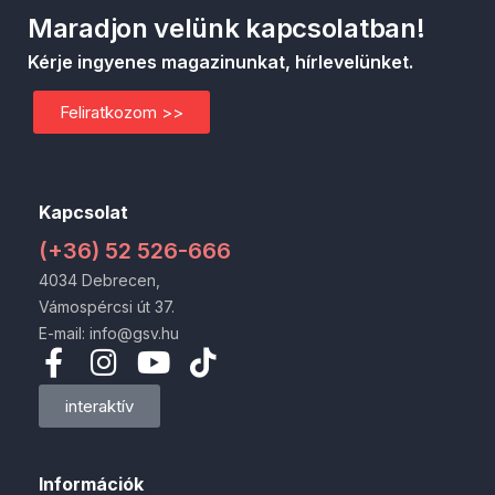
Maradjon velünk kapcsolatban!
Kérje ingyenes magazinunkat, hírlevelünket.
Feliratkozom >>
Kapcsolat
(+36) 52 526-666
4034 Debrecen,
Vámospércsi út 37.
E-mail: info@gsv.hu
interaktív
Információk