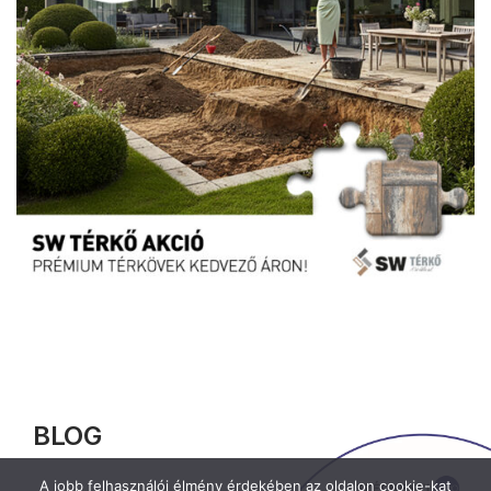
BLOG
A jobb felhasználói élmény érdekében az oldalon cookie-kat