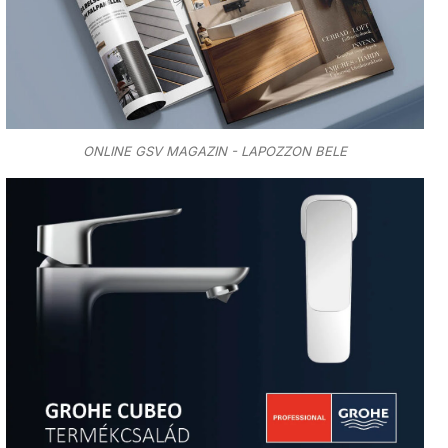
ONLINE GSV MAGAZIN - LAPOZZON BELE