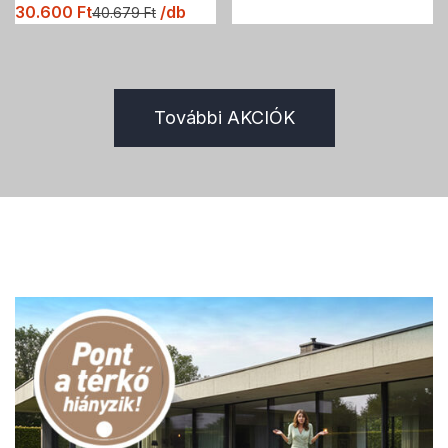
30.600
Ft
/db
40.679
Ft
További AKCIÓK