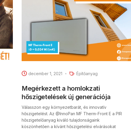
december 1, 2021
Építőanyag
Megérkezett a homlokzati
hőszigetelések új generációja
Válasszon egy környezetbarát, és innovatív
hőszigetelést. Az @InnoPan MF Therm-Front E a PIR
hőszigetelőanyag kiváló tulajdonságaink
köszönhetően a kívánt hőszigetelési elvárásokat