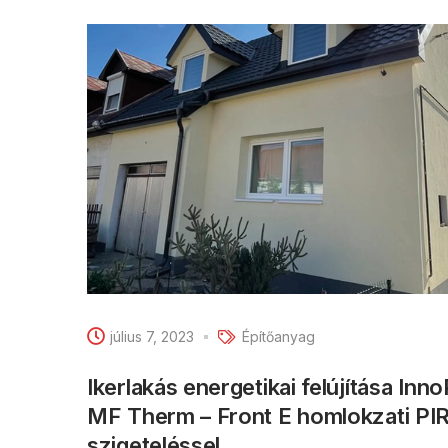
július 7, 2023
Építőanyag
Ikerlakás energetikai felújítása Inn
MF Therm – Front E homlokzati PI
szigeteléssel