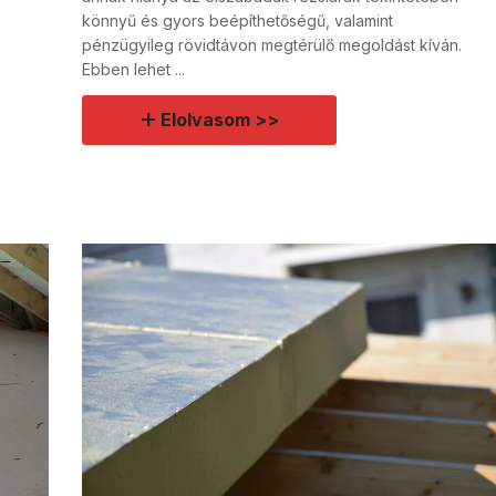
könnyű és gyors beépíthetőségű, valamint
pénzügyileg rövidtávon megtérülő megoldást kíván.
Ebben lehet ...
Elolvasom >>