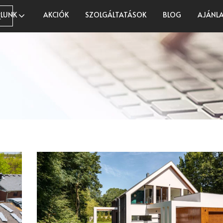
LUNK
AKCIÓK
SZOLGÁLTATÁSOK
BLOG
AJÁNLA
K