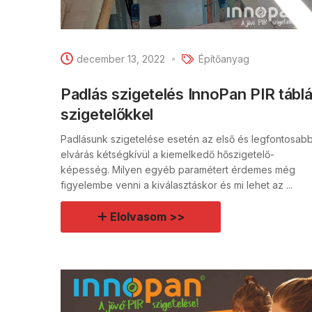
december 13, 2022
Építőanyag
Padlás szigetelés InnoPan PIR tábl
szigetelőkkel
Padlásunk szigetelése esetén az első és legfontosab
elvárás kétségkívül a kiemelkedő hőszigetelő-
képesség. Milyen egyéb paramétert érdemes még
figyelembe venni a kiválasztáskor és mi lehet az ...
Elolvasom >>