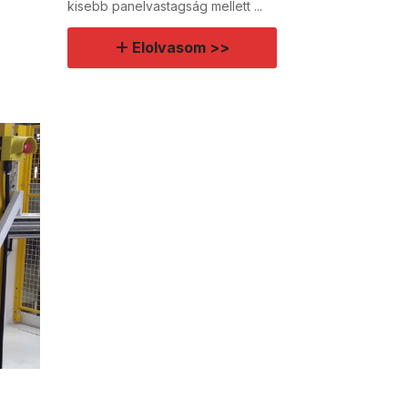
kisebb panelvastagság mellett ...
Elolvasom >>