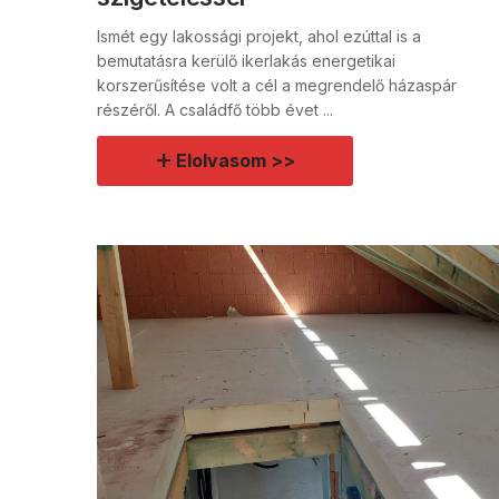
Ismét egy lakossági projekt, ahol ezúttal is a
bemutatásra kerülő ikerlakás energetikai
korszerűsítése volt a cél a megrendelő házaspár
részéről. A családfő több évet ...
Elolvasom >>