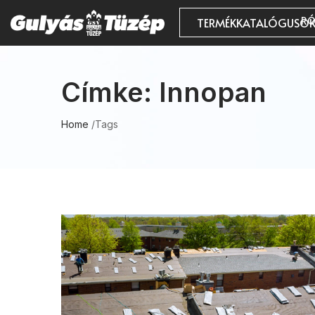
RÓ
TERMÉKKATALÓGUSO
Címke:
Innopan
Home
/
Tags