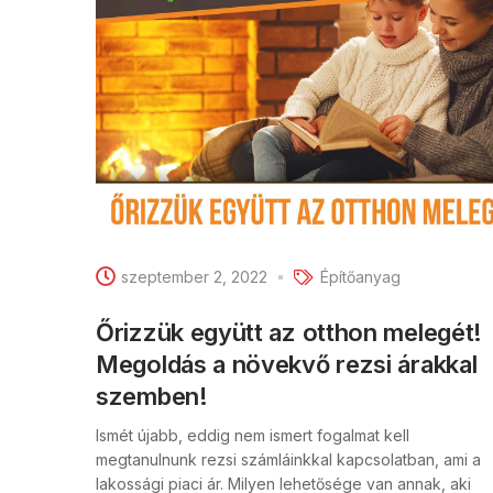
szeptember 2, 2022
Építőanyag
Őrizzük együtt az otthon melegét!
Megoldás a növekvő rezsi árakkal
szemben!
Ismét újabb, eddig nem ismert fogalmat kell
megtanulnunk rezsi számláinkkal kapcsolatban, ami a
lakossági piaci ár. Milyen lehetősége van annak, aki