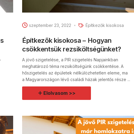
szeptember 23, 2022
Építkezők kisokosa
ás
Építkezők kisokosa – Hogyan
csökkentsük rezsiköltségünket?
b
A jövő szigetelése, a PIR szigetelés Napjainkban
meghatározó téma rezsiköltségünk csökkentése. A
hőszigetelés az épületek nélkülözhetetlen eleme, ma
a Magyarországon lévő családi házak jelentős része ...
Elolvasom >>