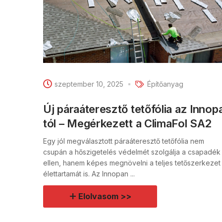
szeptember 10, 2025
Építőanyag
Új páraáteresztő tetőfólia az Innop
tól – Megérkezett a ClimaFol SA2
Egy jól megválasztott páraáteresztő tetőfólia nem
csupán a hőszigetelés védelmét szolgálja a csapadék
ellen, hanem képes megnövelni a teljes tetőszerkezet
élettartamát is. Az Innopan ...
Elolvasom >>