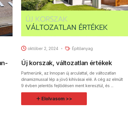
október 2, 2024
Építőanyag
an-
Új korszak, változatlan értékek
Partnerünk, az Innopan új arculattal, de változatlan
dinamizmussal lép a jövő kihívásai elé. A cég az elmúlt
9 évben jelentős fejlődésen ment keresztül, és ...
Elolvasom >>