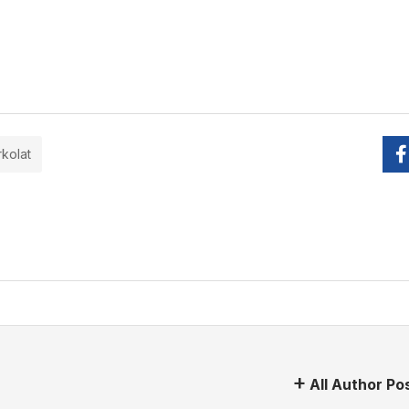
rkolat
All Author Po