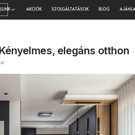
LUNK
AKCIÓK
SZOLGÁLTATÁSOK
BLOG
AJÁNLA
K
 Kényelmes, elegáns otthon
at