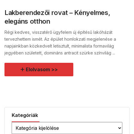
Lakberendezői rovat – Kényelmes,
elegáns otthon
Régi kedves, visszatérő ügyfelem új építésű lakóházát
tervezhettem ismét. Az épület homlokzati megjelenése a
napjainkban közkedvelt letisztult, minimalista formavilág
jegyében született, domináns antracit szürke színvilág ...
Elolvasom >>
Kategóriák