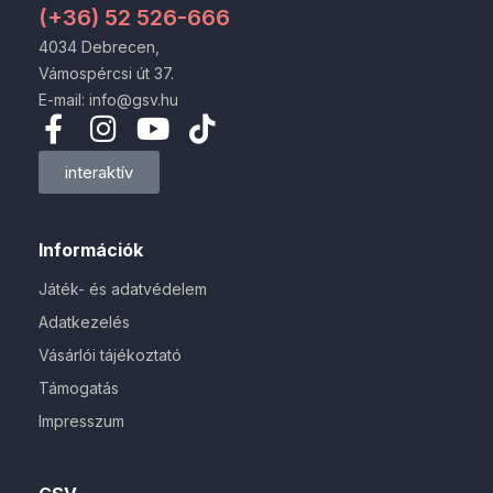
(+36) 52 526-666
4034 Debrecen,
Vámospércsi út 37.
E-mail: info@gsv.hu
interaktív
Információk
Játék- és adatvédelem
Adatkezelés
Vásárlói tájékoztató
Támogatás
Impresszum