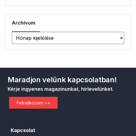
Archívum
Maradjon velünk kapcsolatban!
Kérje ingyenes magazinunkat, hírlevelünket.
Feliratkozom >>
Kapcsolat