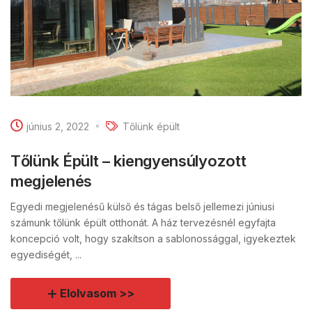
június 2, 2022
Tőlünk épült
Tőlünk Épült – kiengyensúlyozott
megjelenés
Egyedi megjelenésű külső és tágas belső jellemezi júniusi
számunk tőlünk épült otthonát. A ház tervezésnél egyfajta
koncepció volt, hogy szakítson a sablonossággal, igyekeztek
egyediségét, ...
Elolvasom >>