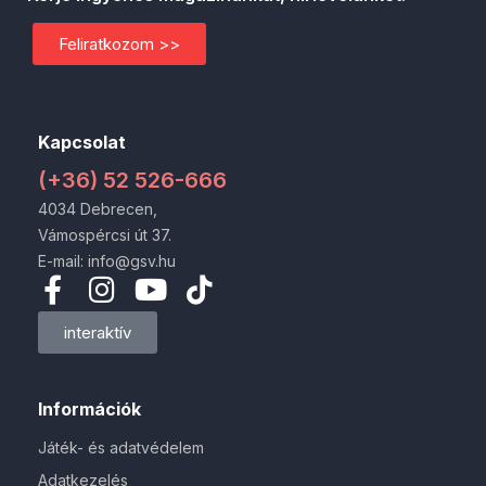
Feliratkozom >>
Kapcsolat
(+36) 52 526-666
4034 Debrecen,
Vámospércsi út 37.
E-mail: info@gsv.hu
interaktív
Információk
Játék- és adatvédelem
Adatkezelés