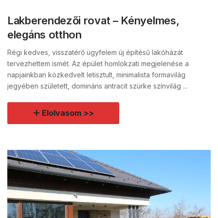
Lakberendezői rovat – Kényelmes,
elegáns otthon
Régi kedves, visszatérő ügyfelem új építésű lakóházát
tervezhettem ismét. Az épület homlokzati megjelenése a
napjainkban közkedvelt letisztult, minimalista formavilág
jegyében született, domináns antracit szürke színvilág ...
Elolvasom >>