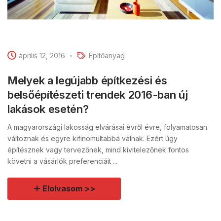
április 12, 2016
Építőanyag
Melyek a legújabb építkezési és
belsőépítészeti trendek 2016-ban új
lakások esetén?
A magyarországi lakosság elvárásai évről évre, folyamatosan
változnak és egyre kifinomultabbá válnak. Ezért úgy
építésznek vagy tervezőnek, mind kivitelezőnek fontos
követni a vásárlók preferenciáit ...
Elolvasom >>