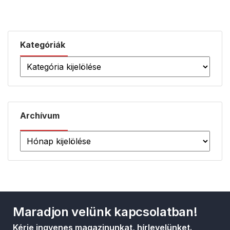
Kategóriák
Archívum
Maradjon velünk kapcsolatban!
Kérje ingyenes magazinunkat, hírlevelünket.