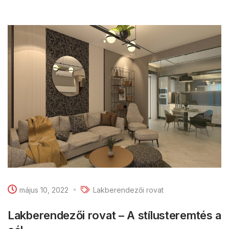
május 10, 2022
Lakberendezői rovat
Lakberendezői rovat – A stílusteremtés a