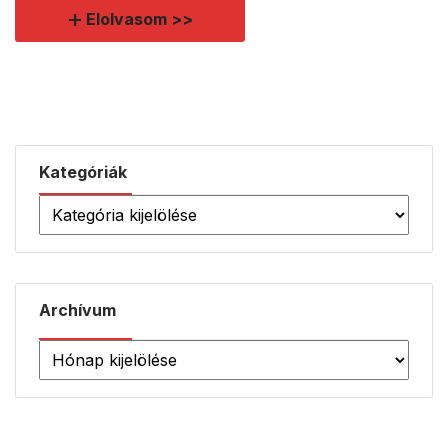
Elolvasom >>
Kategóriák
Archívum