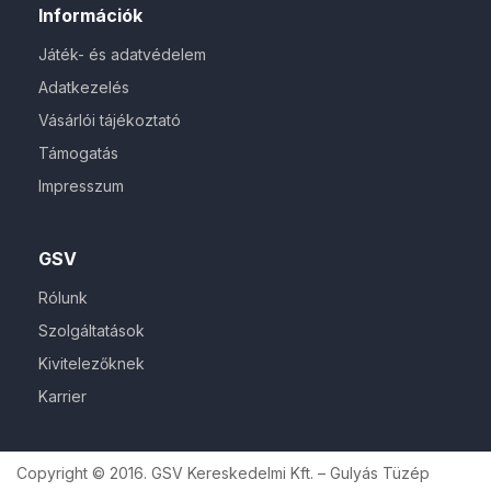
Információk
Játék- és adatvédelem
Adatkezelés
Vásárlói tájékoztató
Támogatás
Impresszum
GSV
Rólunk
Szolgáltatások
Kivitelezőknek
Karrier
Copyright © 2016. GSV Kereskedelmi Kft. – Gulyás Tüzép