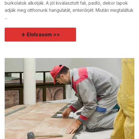
burkolatok alkotják. A jól kiválasztott fali, padló, dekor lapok
adják meg otthonunk hangulatát, enteriőrjét. Miután megtaláltuk
...
Elolvasom >>