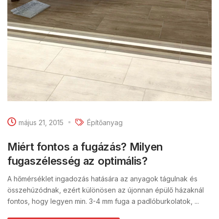
május 21, 2015
Építőanyag
Miért fontos a fugázás? Milyen
fugaszélesség az optimális?
A hőmérséklet ingadozás hatására az anyagok tágulnak és
összehúzódnak, ezért különösen az újonnan épülő házaknál
fontos, hogy legyen min. 3-4 mm fuga a padlóburkolatok, ...