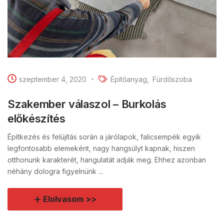
szeptember 4, 2020
Építőanyag
Fürdőszoba
Szakember válaszol – Burkolás
előkészítés
Építkezés és felújítás során a járólapok, falicsempék egyik
legfontosabb elemeként, nagy hangsúlyt kapnak, hiszen
otthonunk karakterét, hangulatát adják meg. Ehhez azonban
néhány dologra figyelnünk ...
Elolvasom >>