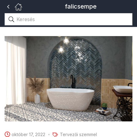
falicsempe
október 17, 2022
Tervezői szemmel