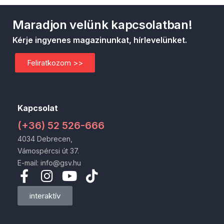
Maradjon velünk kapcsolatban!
Kérje ingyenes magazinunkat, hírlevelünket.
Feliratkozom >>
Kapcsolat
(+36) 52 526-666
4034 Debrecen,
Vámospércsi út 37.
E-mail: info@gsv.hu
interaktív