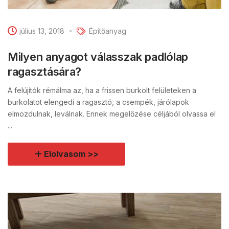
július 13, 2018
Építőanyag
Milyen anyagot válasszak padlólap
ragasztására?
A felújítók rémálma az, ha a frissen burkolt felületeken a
burkolatot elengedi a ragasztó, a csempék, járólapok
elmozdulnak, leválnak. Ennek megelőzése céljából olvassa el
...
Elolvasom >>