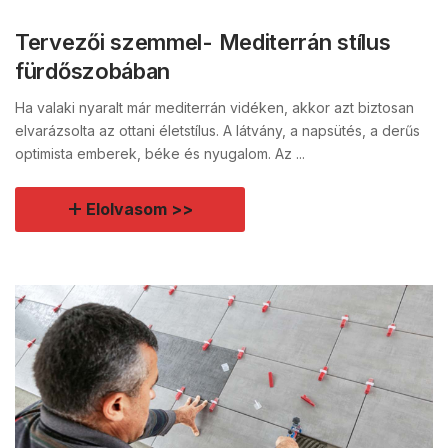
Tervezői szemmel- Mediterrán stílus
fürdőszobában
Ha valaki nyaralt már mediterrán vidéken, akkor azt biztosan
elvarázsolta az ottani életstílus. A látvány, a napsütés, a derűs
optimista emberek, béke és nyugalom. Az ...
Elolvasom >>