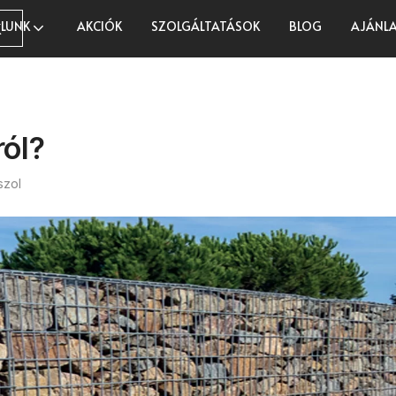
LUNK
AKCIÓK
SZOLGÁLTATÁSOK
BLOG
AJÁNLA
K
ról?
szol