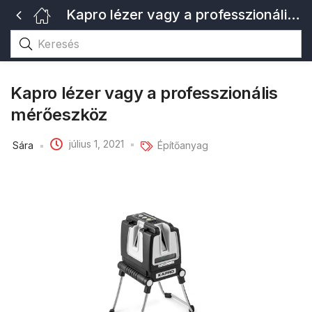
Kapro lézer vagy a professzionális mérőeszköz
Kapro lézer vagy a professzionális
mérőeszköz
július 1, 2021
Sára
Építőanyag