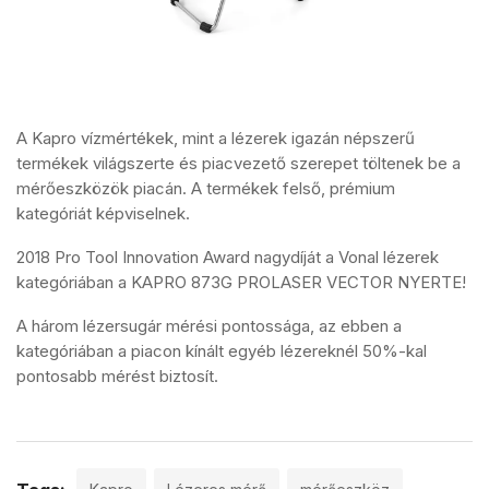
A Kapro vízmértékek, mint a lézerek igazán népszerű
termékek világszerte és piacvezető szerepet töltenek be a
mérőeszközök piacán. A termékek felső, prémium
kategóriát képviselnek.
2018 Pro Tool Innovation Award nagydíját a Vonal lézerek
kategóriában a KAPRO 873G PROLASER VECTOR NYERTE!
A három lézersugár mérési pontossága, az ebben a
kategóriában a piacon kínált egyéb lézereknél 50%-kal
pontosabb mérést biztosít.