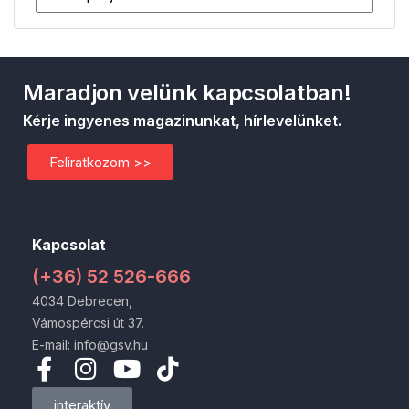
Maradjon velünk kapcsolatban!
Kérje ingyenes magazinunkat, hírlevelünket.
Feliratkozom >>
Kapcsolat
(+36) 52 526-666
4034 Debrecen,
Vámospércsi út 37.
E-mail: info@gsv.hu
interaktív