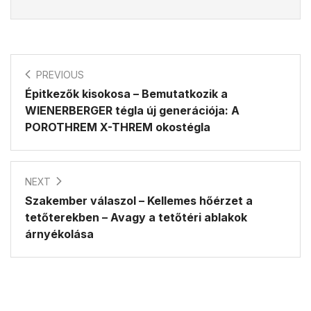
PREVIOUS
Épitkezők kisokosa – Bemutatkozik a
WIENERBERGER tégla új generációja: A
POROTHREM X-THREM okostégla
NEXT
Szakember válaszol – Kellemes hőérzet a
tetőterekben – Avagy a tetőtéri ablakok
árnyékolása