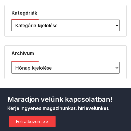
Kategóriák
Archívum
Maradjon velünk kapcsolatban!
Kérje ingyenes magazinunkat, hírlevelünket.
Feliratkozom >>