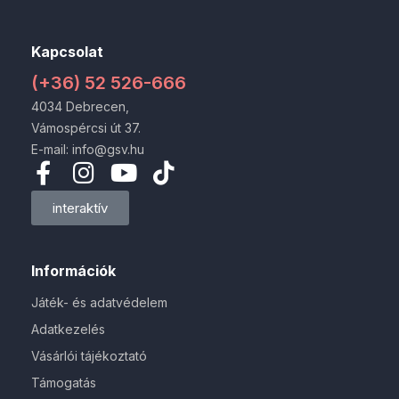
Kapcsolat
(+36) 52 526-666
4034 Debrecen,
Vámospércsi út 37.
E-mail: info@gsv.hu
interaktív
Információk
Játék- és adatvédelem
Adatkezelés
Vásárlói tájékoztató
Támogatás