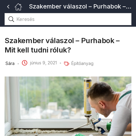
Szakember válaszol – Purhabok – Mit kell tudni róluk?
Szakember válaszol – Purhabok –
Mit kell tudni róluk?
június 9, 2021
Sára
Építőanyag