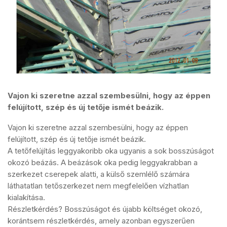
Vajon ki szeretne azzal szembesülni, hogy az éppen
felújított, szép és új tetője ismét beázik.
Vajon ki szeretne azzal szembesülni, hogy az éppen
felújított, szép és új tetője ismét beázik.
A tetőfelújítás leggyakoribb oka ugyanis a sok bosszúságot
okozó beázás. A beázások oka pedig leggyakrabban a
szerkezet cserepek alatti, a külső szemlélő számára
láthatatlan tetőszerkezet nem megfelelően vízhatlan
kialakítása.
Részletkérdés? Bosszúságot és újabb költséget okozó,
korántsem részletkérdés, amely azonban egyszerűen