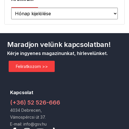
Maradjon velünk kapcsolatban!
Kérje ingyenes magazinunkat, hírlevelünket.
Feliratkozom >>
Kapcsolat
(+36) 52 526-666
4034 Debrecen,
Vámospércsi út 37.
E-mail: info@gsv.hu