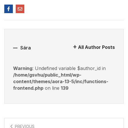
All Author Posts
Sára
Warning
: Undefined variable $author_id in
/home/gsvhu/public_html/wp-
content/themes/aora-13-5/inc/functions-
frontend.php
on line
139
PREVIOUS