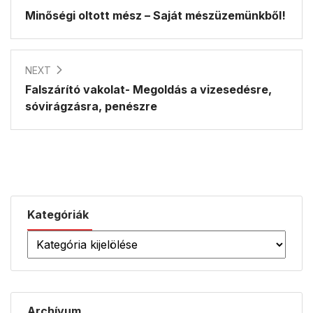
Minőségi oltott mész – Saját mészüzemünkből!
NEXT
Falszárító vakolat- Megoldás a vizesedésre,
sóvirágzásra, penészre
Kategóriák
Archívum