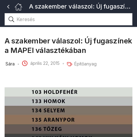
A szakember válaszol: Új fugaszínek a MAPEI választékában
A szakember válaszol: Új fugaszínek
a MAPEI választékában
április 22, 2015
Sára
Építőanyag