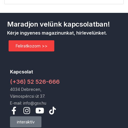
Maradjon velünk kapcsolatban!
Kérje ingyenes magazinunkat, hírlevelünket.
Feliratkozom >>
Kapcsolat
(+36) 52 526-666
4034 Debrecen,
Vámospércsi út 37.
E-mail: info@gsv.hu
interaktív