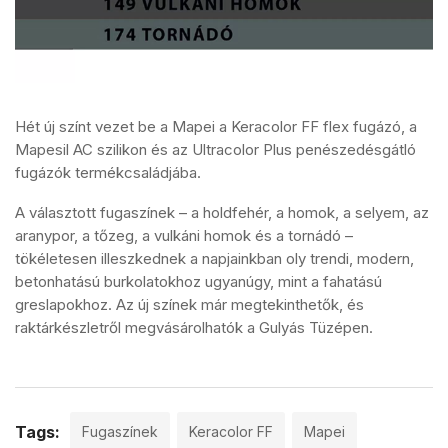
Hét új színt vezet be a Mapei a Keracolor FF flex fugázó, a
Mapesil AC szilikon és az Ultracolor Plus penészedésgátló
fugázók termékcsaládjába.
A választott fugaszínek – a holdfehér, a homok, a selyem, az
aranypor, a tőzeg, a vulkáni homok és a tornádó –
tökéletesen illeszkednek a napjainkban oly trendi, modern,
betonhatású burkolatokhoz ugyanúgy, mint a fahatású
greslapokhoz. Az új színek már megtekinthetők, és
raktárkészletről megvásárolhatók a Gulyás Tüzépen.
Tags:
Fugaszínek
Keracolor FF
Mapei