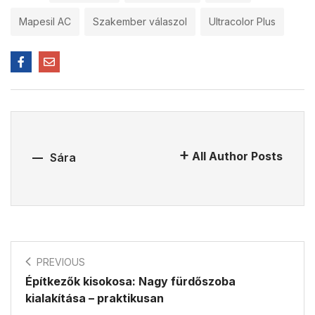
Mapesil AC
Szakember válaszol
Ultracolor Plus
All Author Posts
Sára
PREVIOUS
Építkezők kisokosa: Nagy fürdőszoba
kialakítása – praktikusan