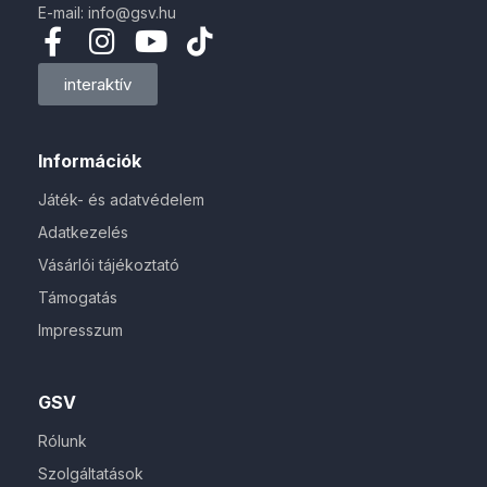
E-mail: info@gsv.hu
interaktív
Információk
Játék- és adatvédelem
Adatkezelés
Vásárlói tájékoztató
Támogatás
Impresszum
GSV
Rólunk
Szolgáltatások