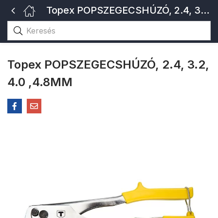
Topex POPSZEGECSHÚZÓ, 2.4, 3.2, 4.0 ,4.8MM
Topex POPSZEGECSHÚZÓ, 2.4, 3.2,
4.0 ,4.8MM