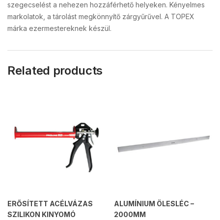
szegecselést a nehezen hozzáférhető helyeken. Kényelmes
markolatok, a tárolást megkönnyítő zárgyűrűvel. A TOPEX
márka ezermestereknek készül.
Related products
ERŐSÍTETT ACÉLVÁZAS
ALUMÍNIUM ÖLESLÉC –
SZILIKON KINYOMÓ
2000MM