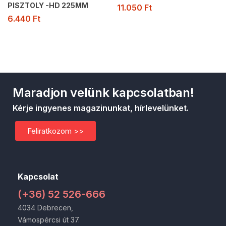
PISZTOLY -HD 225MM
11.050
Ft
6.440
Ft
Maradjon velünk kapcsolatban!
Kérje ingyenes magazinunkat, hírlevelünket.
Feliratkozom >>
Kapcsolat
(+36) 52 526-666
4034 Debrecen,
Vámospércsi út 37.