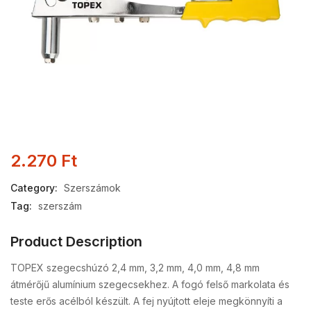
2.270
Ft
Category:
Szerszámok
Tag:
szerszám
Product Description
TOPEX szegecshúzó 2,4 mm, 3,2 mm, 4,0 mm, 4,8 mm
átmérőjű alumínium szegecsekhez. A fogó felső markolata és
teste erős acélból készült. A fej nyújtott eleje megkönnyíti a