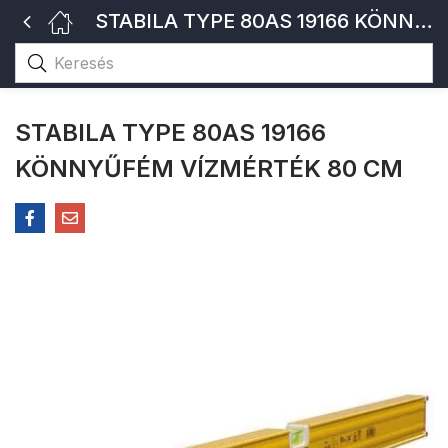
STABILA TYPE 80AS 19166 KÖNNYŰFÉM VÍZMÉRTÉK 80 CM
STABILA TYPE 80AS 19166
KÖNNYŰFÉM VÍZMÉRTÉK 80 CM