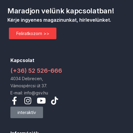
Maradjon velünk kapcsolatban!
Kérje ingyenes magazinunkat, hírlevelünket.
Feliratkozom >>
Kapcsolat
(+36) 52 526-666
4034 Debrecen,
Vámospércsi út 37.
E-mail: info@gsv.hu
interaktív