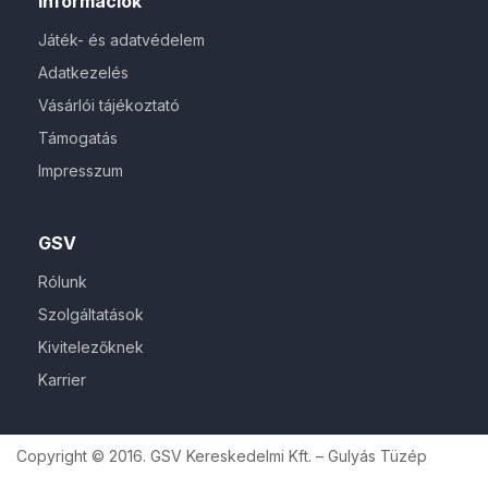
Információk
Játék- és adatvédelem
Adatkezelés
Vásárlói tájékoztató
Támogatás
Impresszum
GSV
Rólunk
Szolgáltatások
Kivitelezőknek
Karrier
Copyright © 2016. GSV Kereskedelmi Kft. – Gulyás Tüzép