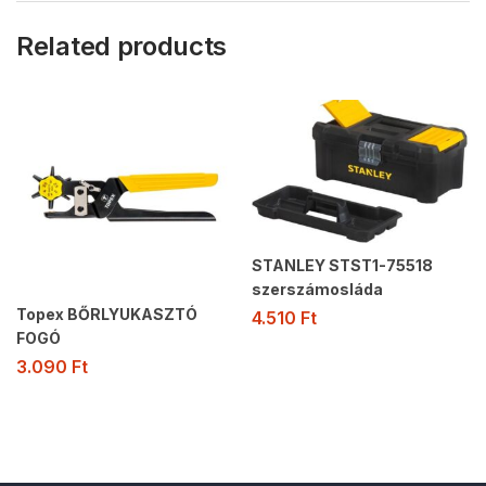
Related products
STANLEY STST1-75518
szerszámosláda
Topex BŐRLYUKASZTÓ
4.510
Ft
FOGÓ
3.090
Ft