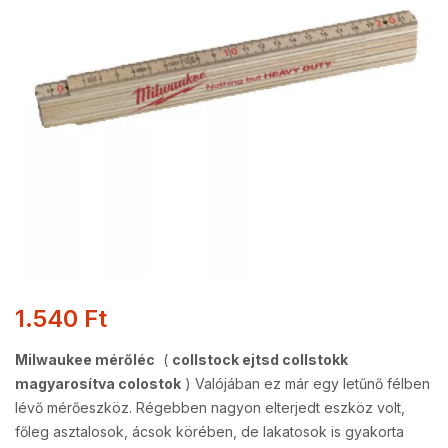
1.540
Ft
Milwaukee mérőléc
(
collstock ejtsd collstokk
magyarosítva colostok
) Valójában ez már egy letűnő félben
lévő mérőeszköz. Régebben nagyon elterjedt eszköz volt,
főleg asztalosok, ácsok körében, de lakatosok is gyakorta