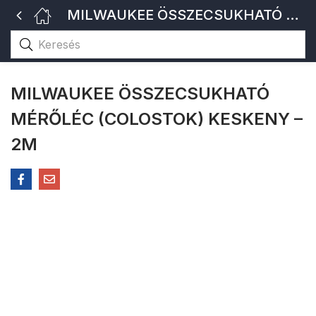
MILWAUKEE ÖSSZECSUKHATÓ MÉRŐLÉC (COLOSTOK) KESKENY – 2M
MILWAUKEE ÖSSZECSUKHATÓ
MÉRŐLÉC (COLOSTOK) KESKENY –
2M