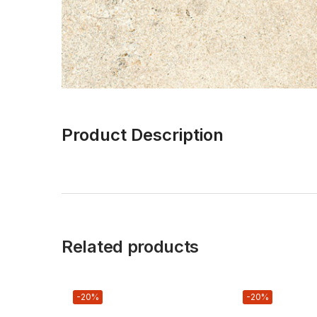
Product Description
Related products
-20%
-20%