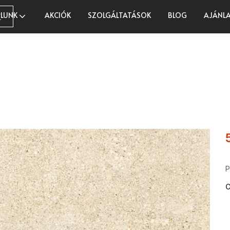
LUNK
AKCIÓK
SZOLGÁLTATÁSOK
BLOG
AJÁNLA
K
P
C