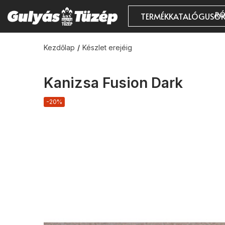
RÓ
TERMÉKKATALÓGUSO
Kezdőlap
Készlet erejéig
Kanizsa Fusion Dark
-20%