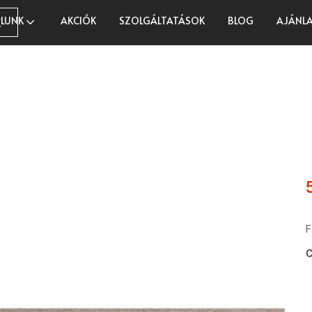
LUNK
AKCIÓK
SZOLGÁLTATÁSOK
BLOG
AJÁNLA
K
F
C