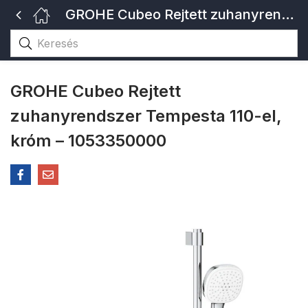
GROHE Cubeo Rejtett zuhanyrendszer Tempesta 110-el, króm – 1053350000
GROHE Cubeo Rejtett
zuhanyrendszer Tempesta 110-el,
króm – 1053350000