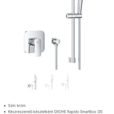
Szín: króm
Készreszerelő készletként GROHE Rapido SmartBox (35