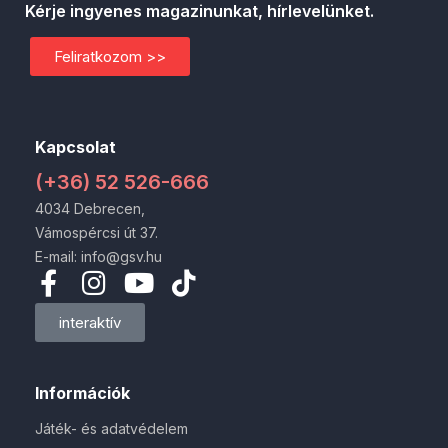
Kérje ingyenes magazinunkat, hírlevelünket.
Feliratkozom >>
Kapcsolat
(+36) 52 526-666
4034 Debrecen,
Vámospércsi út 37.
E-mail: info@gsv.hu
interaktív
Információk
Játék- és adatvédelem