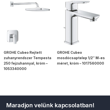
GROHE Cubeo Rejtett
GROHE Cubeo
zuhanyrendszer Tempesta
mosdócsaptelep 1/2″ M-es
250 fejzuhannyal, króm –
méret, króm – 1017560000
1053340000
Maradjon velünk kapcsolatban!