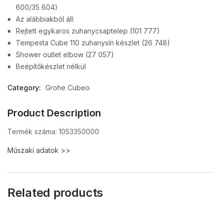
600/35 604)
Az alábbiakból áll:
Rejtett egykaros zuhanycsaptelep (101 777)
Tempesta Cube 110 zuhanysín készlet (26 748)
Shower outlet elbow (27 057)
Beépítőkészlet nélkül
Category:
Grohe Cubeo
Product Description
Termék száma: 1053350000
Műszaki adatok >>
Related products