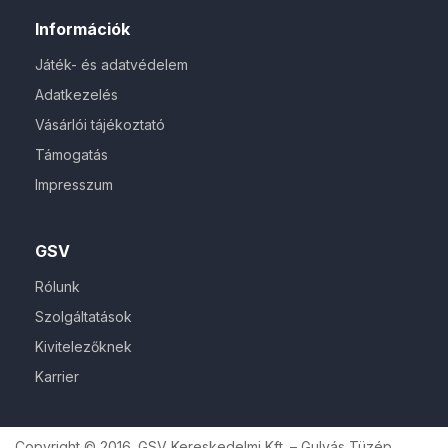
Információk
Játék- és adatvédelem
Adatkezelés
Vásárlói tájékoztató
Támogatás
Impresszum
GSV
Rólunk
Szolgáltatások
Kivitelezőknek
Karrier
Copyright © 2016. GSV Kereskedelmi Kft. – Gulyás Tüzép