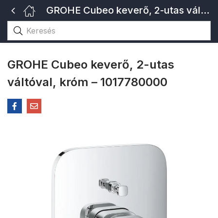
GROHE Cubeo keverő, 2-utas váltóval, króm – 1017780000
GROHE Cubeo keverő, 2-utas
váltóval, króm – 1017780000