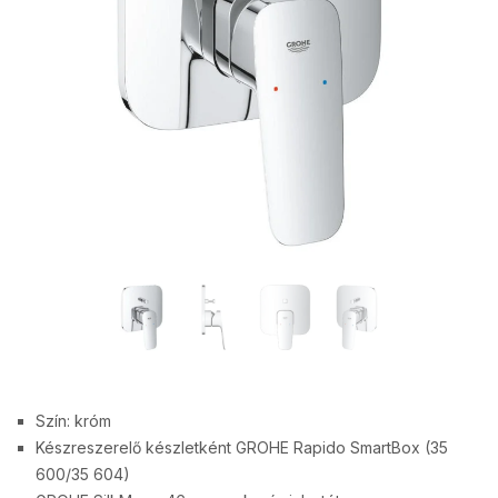
Szín: króm
Készreszerelő készletként GROHE Rapido SmartBox (35
600/35 604)