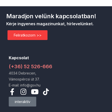
Maradjon velünk kapcsolatban!
Kérje ingyenes magazinunkat, hírlevelünket.
Feliratkozom >>
Kapcsolat
(+36) 52 526-666
4034 Debrecen,
Vámospércsi út 37.
E-mail: info@gsv.hu
interaktív