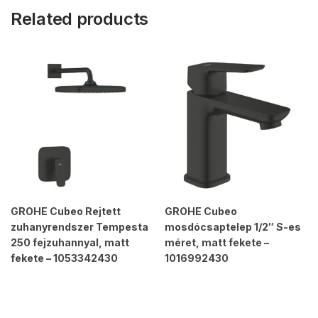
Related products
GROHE Cubeo Rejtett
GROHE Cubeo
zuhanyrendszer Tempesta
mosdócsaptelep 1/2″ S-es
250 fejzuhannyal, matt
méret, matt fekete –
fekete – 1053342430
1016992430