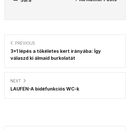
PREVIOUS
3+1 lépés a tökéletes kert irányába: Így
válaszd ki álmaid burkolatát
NEXT
LAUFEN-A bidéfunkciós WC-k