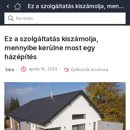
Ez a szolgáltatás kiszámolja, mennyibe kerülne most egy házépítés
Ez a szolgáltatás kiszámolja,
mennyibe kerülne most egy
házépítés
április 16, 2024
Sára
Építkezők kisokosa