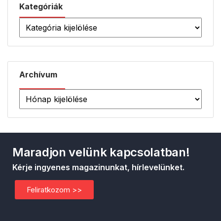
Kategóriák
Archívum
Maradjon velünk kapcsolatban!
Kérje ingyenes magazinunkat, hírlevelünket.
Feliratkozom >>