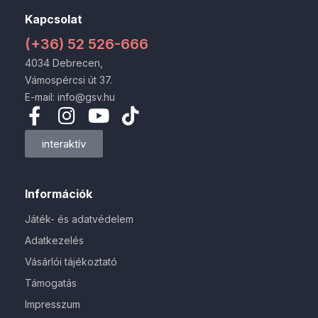
Kapcsolat
(+36) 52 526-666
4034 Debrecen,
Vámospércsi út 37.
E-mail: info@gsv.hu
interaktív
Információk
Játék- és adatvédelem
Adatkezelés
Vásárlói tájékoztató
Támogatás
Impresszum