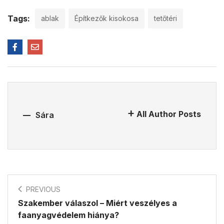
Tags:
ablak
Építkezők kisokosa
tetőtéri
All Author Posts
Sára
PREVIOUS
Szakember válaszol – Miért veszélyes a
faanyagvédelem hiánya?