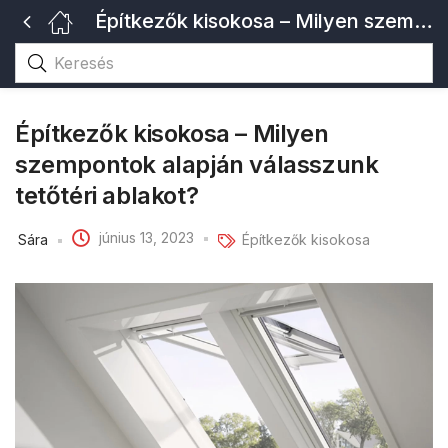
Építkezők kisokosa – Milyen szempontok alapján válasszunk tetőtéri ablakot?
Építkezők kisokosa – Milyen
szempontok alapján válasszunk
tetőtéri ablakot?
június 13, 2023
Sára
Építkezők kisokosa