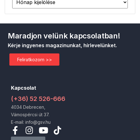
Maradjon velünk kapcsolatban!
Kérje ingyenes magazinunkat, hírlevelünket.
Feliratkozom >>
Kapcsolat
(+36) 52 526-666
4034 Debrecen,
Vámospércsi út 37.
E-mail: info@gsv.hu