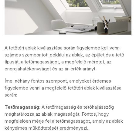
A tetőtéri ablak kiválasztása során figyelembe kell venni
számos szempontot, például az ablak, az épület és a tető
típusát, a tetőmagasságot, a megfelelő méretet, az
energiahatékonyságot és az ár-érték arányt.
Íme, néhány fontos szempont, amelyeket érdemes
figyelembe venni a megfelelő tetőtéri ablak kiválasztása
során:
Tetőmagasság:
A tetőmagasság és tetőhajlásszög
meghatározza az ablak magasságát. Fontos, hogy
megfelelően mérje fel a tetőmagasságot, amely az ablak
kényelmes működtetését eredményezi.