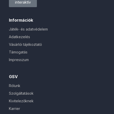
interaktív
Információk
Játék- és adatvédelem
Adatkezelés
Vásárlói tájékoztató
Támogatás
Impresszum
GSV
Rólunk
Szolgáltatások
Kivitelezőknek
Karrier