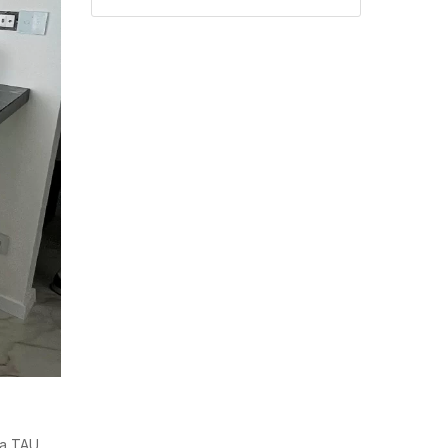
 a TAU