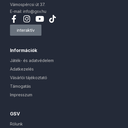
Vámospércsi út 37.
E-mail: info@gsv.hu
interaktív
Információk
Játék- és adatvédelem
Adatkezelés
Vásárlói tájékoztató
Támogatás
Impresszum
GSV
Rólunk