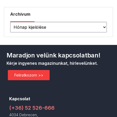
Archívum
Maradjon velünk kapcsolatban!
Kérje ingyenes magazinunkat, hírlevelünket.
Feliratkozom >>
Kapcsolat
(+36) 52 526-666
4034 Debrecen,