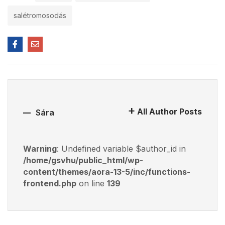
salétromosodás
All Author Posts
Sára
Warning
: Undefined variable $author_id in
/home/gsvhu/public_html/wp-
content/themes/aora-13-5/inc/functions-
frontend.php
on line
139