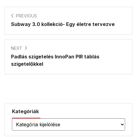
PREVIOUS
Subway 3.0 kollekció- Egy életre tervezve
NEXT
Padlás szigetelés InnoPan PIR táblás
szigetelőkkel
Kategóriák