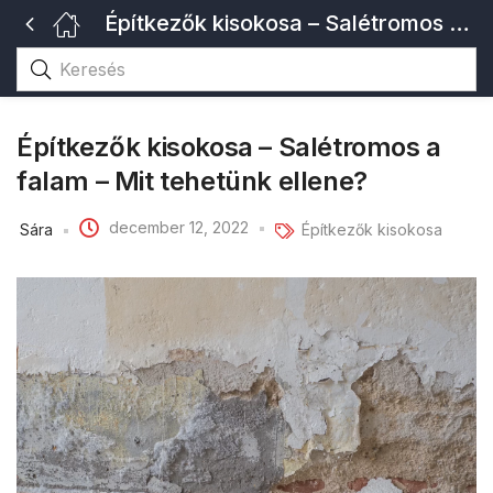
Építkezők kisokosa – Salétromos a falam – Mit tehetünk ellene?
Építkezők kisokosa – Salétromos a
falam – Mit tehetünk ellene?
december 12, 2022
Sára
Építkezők kisokosa