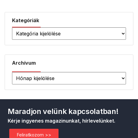
Kategóriák
Archívum
Maradjon velünk kapcsolatban!
Kérje ingyenes magazinunkat, hírlevelünket.
Feliratkozom >>