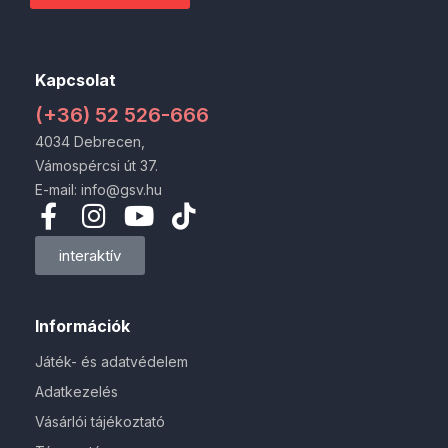
Kapcsolat
(+36) 52 526-666
4034 Debrecen,
Vámospércsi út 37.
E-mail: info@gsv.hu
interaktív
Információk
Játék- és adatvédelem
Adatkezelés
Vásárlói tájékoztató