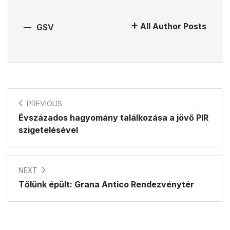
All Author Posts
GSV
PREVIOUS
Évszázados hagyomány találkozása a jövő PIR
szigetelésével
NEXT
Tőlünk épült: Grana Antico Rendezvénytér