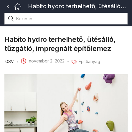
Habito hydro terhelhető, ütésálló, tűzgátló, impregnált építőlemez
Habito hydro terhelhető, ütésálló,
tűzgátló, impregnált építőlemez
november 2, 2022
GSV
Építőanyag