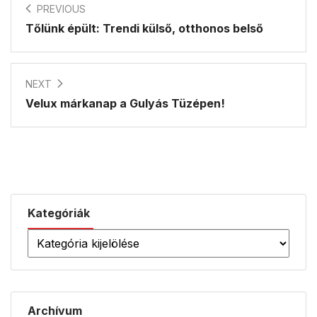
PREVIOUS
Tőlünk épült: Trendi külső, otthonos belső
NEXT
Velux márkanap a Gulyás Tüzépen!
Kategóriák
Archívum