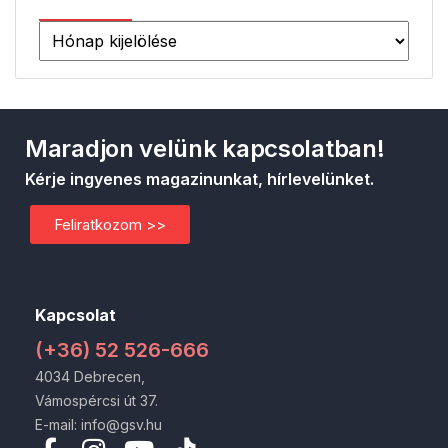
Maradjon velünk kapcsolatban!
Kérje ingyenes magazinunkat, hírlevelünket.
Feliratkozom >>
Kapcsolat
(+36) 52 526-666
4034 Debrecen,
Vámospércsi út 37.
E-mail: info@gsv.hu