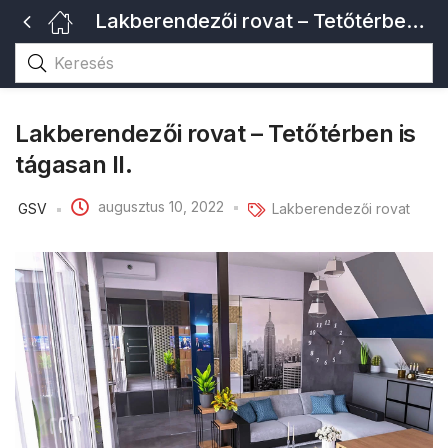
Lakberendezői rovat – Tetőtérben is tágasan II.
Lakberendezői rovat – Tetőtérben is
tágasan II.
augusztus 10, 2022
GSV
Lakberendezői rovat