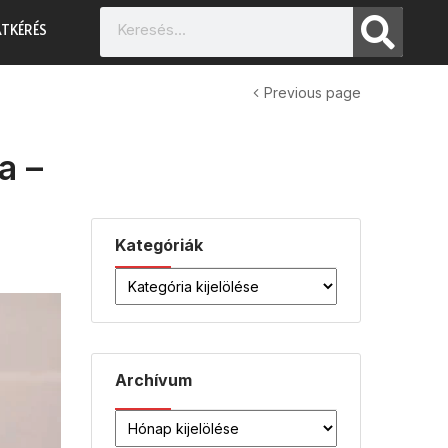
TKÉRÉS
Previous page
a –
Kategóriák
Archívum