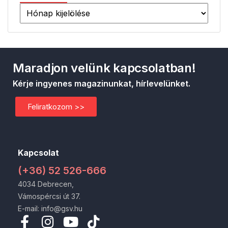
Maradjon velünk kapcsolatban!
Kérje ingyenes magazinunkat, hírlevelünket.
Feliratkozom >>
Kapcsolat
(+36) 52 526-666
4034 Debrecen,
Vámospércsi út 37.
E-mail: info@gsv.hu