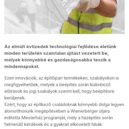
Az elmúlt évtizedek technológiai fejlődése életünk
minden területén számtalan újítást vezetett be,
melyek könnyebbé és gazdaságosabbá teszik a
mindennapokat.
Ezen innovációk, az építőipari termékeken, szabályokon is
megfigyelhetőek, melyek a beépítés során különböző
előírások és jogi szabályok szerint kell, hogy beépítésre
kerüljenek.
Ezért, hogy az építkező családoknak könnyebb dolga legyen
álomotthonunk megépítésében a Wienerberger útjára
indította Mesterház programját, mely a házépítés során
felmerülő kérdések és a gyakran elkövetett hibák