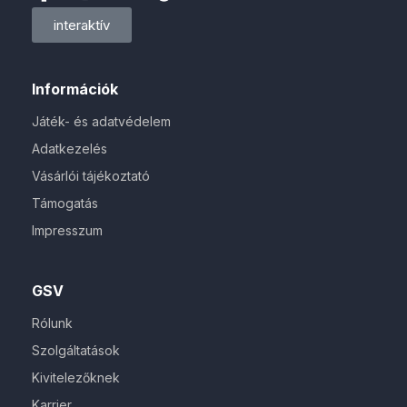
interaktív
Információk
Játék- és adatvédelem
Adatkezelés
Vásárlói tájékoztató
Támogatás
Impresszum
GSV
Rólunk
Szolgáltatások
Kivitelezőknek
Karrier