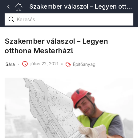
Szakember válaszol – Legyen otthona Mesterház!
Szakember válaszol – Legyen
otthona Mesterház!
július 22, 2021
Sára
Építőanyag