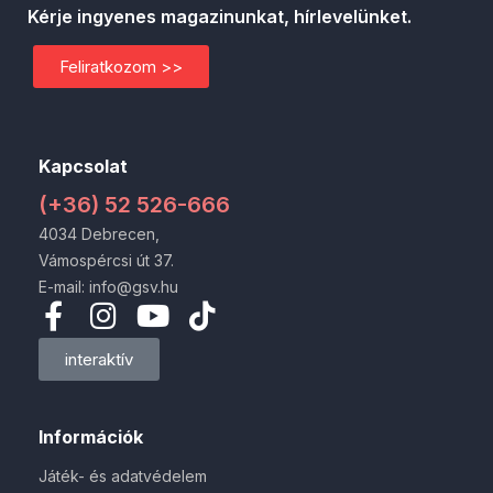
Kérje ingyenes magazinunkat, hírlevelünket.
Feliratkozom >>
Kapcsolat
(+36) 52 526-666
4034 Debrecen,
Vámospércsi út 37.
E-mail: info@gsv.hu
interaktív
Információk
Játék- és adatvédelem