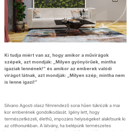
Ki tudja miért van az, hogy amikor a művirágok
szépek, azt mondják: „Milyen gyönyörűek, mintha
igaziak lennének!” és amikor az emberek valódi
virágot látnak, azt mondják: „Milyen szép, mintha nem
is lenne igazi!”
Silvano Agosti olasz filmrendező sorai hűen tükrözik a mai
kor emberének gondolkodását. Igény lett, hogy
természetközeli, élethű, impozáns helyiségeket alakítsunk ki
az otthonunkban. A látvány, ha belépünk természetes