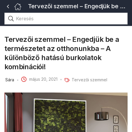
Tervezői szemmel – Engedjük be a természetet az otthonunkba – A különböző hatású burkolatok kombinációi!
Tervezői szemmel – Engedjük be a
természetet az otthonunkba – A
különböző hatású burkolatok
kombinációi!
május 20, 2021
Sára
Tervezői szemmel