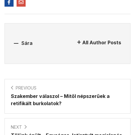
All Author Posts
Sára
PREVIOUS
Szakember válaszol – Mitől népszerűek a
retifikált burkolatok?
NEXT