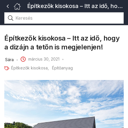
Építkezők kisokosa – Itt az idő, hogy a dizájn a tetőn is megjelenjen!
Építkezők kisokosa – Itt az idő, hogy
a dizájn a tetőn is megjelenjen!
március 30, 2021
Sára
Építkezők kisokosa
Építőanyag