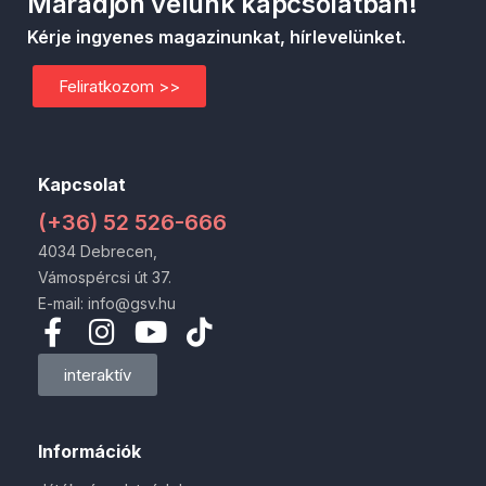
Maradjon velünk kapcsolatban!
Kérje ingyenes magazinunkat, hírlevelünket.
Feliratkozom >>
Kapcsolat
(+36) 52 526-666
4034 Debrecen,
Vámospércsi út 37.
E-mail: info@gsv.hu
interaktív
Információk