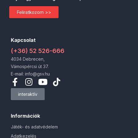
Feliratkozom >>
Kapcsolat
(+36) 52 526-666
4034 Debrecen,
Vámospércsi út 37.
E-mail: info@gsv.hu
interaktív
Információk
Játék- és adatvédelem
Adatkezelés