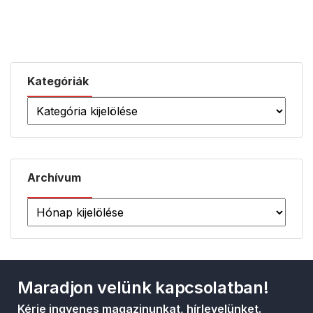
Kategóriák
Archívum
Maradjon velünk kapcsolatban!
Kérje ingyenes magazinunkat, hírlevelünket.