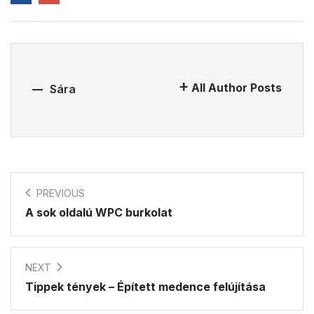
All Author Posts
Sára
PREVIOUS
A sok oldalú WPC burkolat
NEXT
Tippek tények – Épített medence felújítása