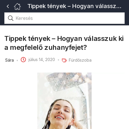
Tippek tények – Hogyan válasszuk ki a megfelelő zuhanyfejet?
Tippek tények – Hogyan válasszuk ki
a megfelelő zuhanyfejet?
július 14, 2020
Sára
Fürdőszoba