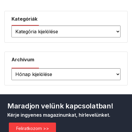
Kategóriák
Archívum
Maradjon velünk kapcsolatban!
Kérje ingyenes magazinunkat, hírlevelünket.
Feliratkozom >>