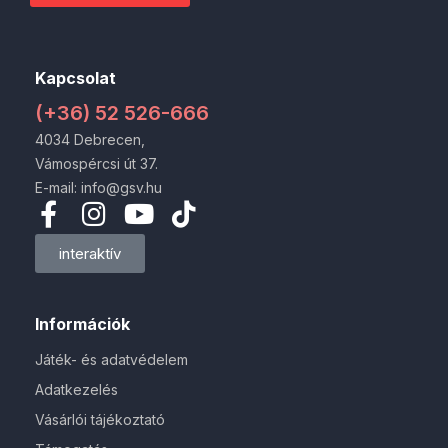
Kapcsolat
(+36) 52 526-666
4034 Debrecen,
Vámospércsi út 37.
E-mail: info@gsv.hu
interaktív
Információk
Játék- és adatvédelem
Adatkezelés
Vásárlói tájékoztató