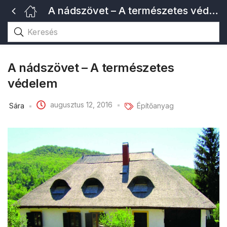
A nádszövet – A természetes védelem
A nádszövet – A természetes
védelem
augusztus 12, 2016
Sára
Építőanyag