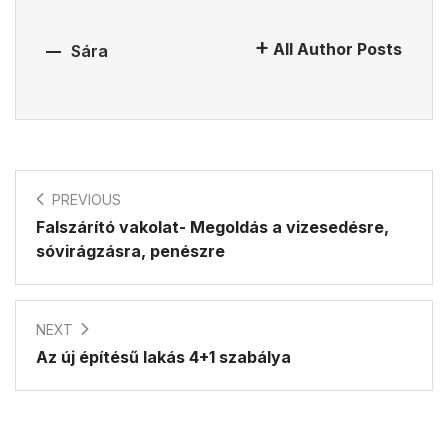
All Author Posts
Sára
PREVIOUS
Falszárító vakolat- Megoldás a vizesedésre,
sóvirágzásra, penészre
NEXT
Az új építésű lakás 4+1 szabálya