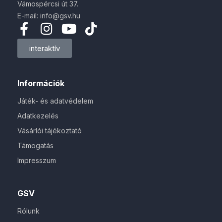
Vámospércsi út 37.
E-mail: info@gsv.hu
interaktív
Információk
Játék- és adatvédelem
Adatkezelés
Vásárlói tájékoztató
Támogatás
Impresszum
GSV
Rólunk