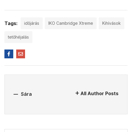
Tags:
időjárás
IKO Cambridge Xtreme
Kihívások
tetőhéjalás
All Author Posts
Sára