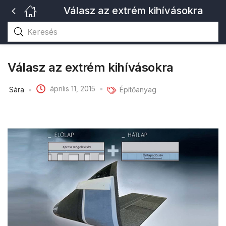
Válasz az extrém kihívásokra
Válasz az extrém kihívásokra
április 11, 2015
Sára
Építőanyag