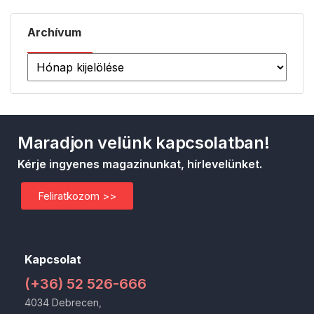
Archívum
Maradjon velünk kapcsolatban!
Kérje ingyenes magazinunkat, hírlevelünket.
Feliratkozom >>
Kapcsolat
(+36) 52 526-666
4034 Debrecen,