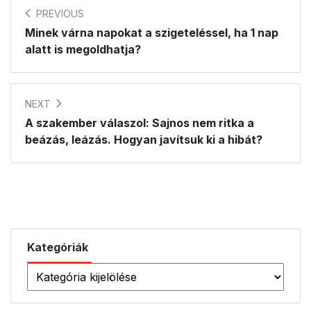
PREVIOUS
Minek várna napokat a szigeteléssel, ha 1 nap
alatt is megoldhatja?
NEXT
A szakember válaszol: Sajnos nem ritka a
beázás, leázás. Hogyan javítsuk ki a hibát?
Kategóriák