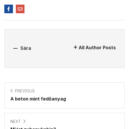
All Author Posts
Sára
PREVIOUS
A beton mint fedőanyag
NEXT