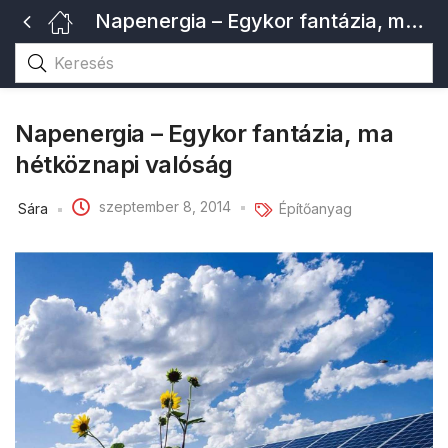
Napenergia – Egykor fantázia, ma hétköznapi valóság
Napenergia – Egykor fantázia, ma
hétköznapi valóság
szeptember 8, 2014
Sára
Építőanyag