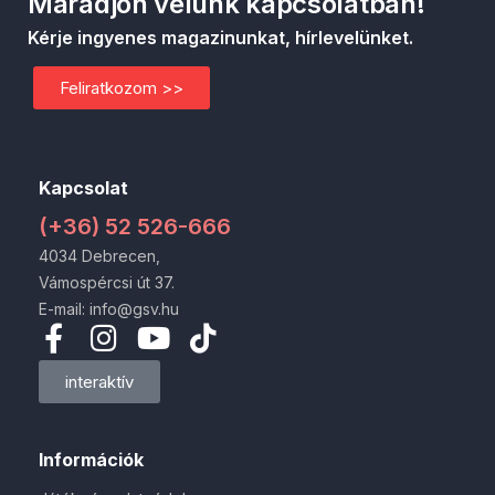
Maradjon velünk kapcsolatban!
Kérje ingyenes magazinunkat, hírlevelünket.
Feliratkozom >>
Kapcsolat
(+36) 52 526-666
4034 Debrecen,
Vámospércsi út 37.
E-mail: info@gsv.hu
interaktív
Információk