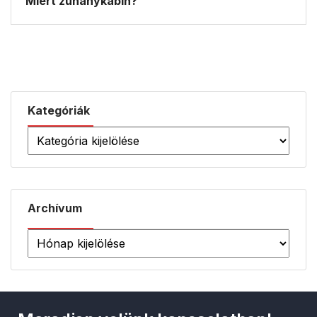
Miért zuhanykabin?
Kategóriák
Archívum