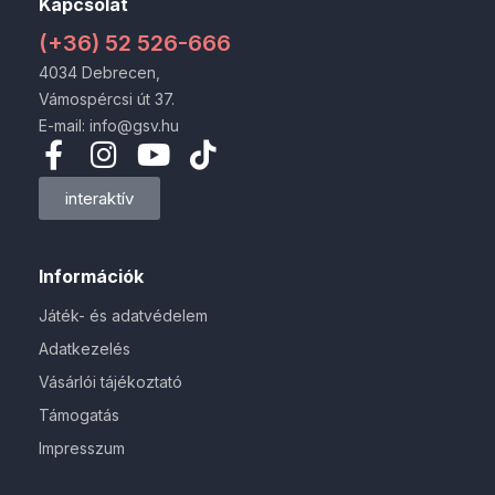
Kapcsolat
(+36) 52 526-666
4034 Debrecen,
Vámospércsi út 37.
E-mail: info@gsv.hu
interaktív
Információk
Játék- és adatvédelem
Adatkezelés
Vásárlói tájékoztató
Támogatás
Impresszum