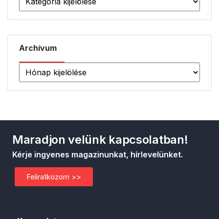
Archívum
Maradjon velünk kapcsolatban!
Kérje ingyenes magazinunkat, hírlevelünket.
Feliratkozom >>