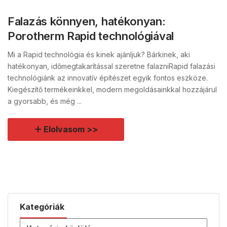
Falazás könnyen, hatékonyan:
Porotherm Rapid technológiával
Mi a Rapid technológia és kinek ajánljuk? Bárkinek, aki
hatékonyan, időmegtakarítással szeretne falazniRapid falazási
technológiánk az innovatív építészet egyik fontos eszköze.
Kiegészítő termékeinkkel, modern megoldásainkkal hozzájárul
a gyorsabb, és még ...
Elolvasom >>
Kategóriák