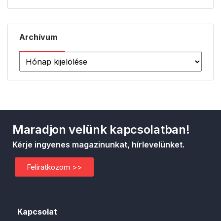
Archívum
Maradjon velünk kapcsolatban!
Kérje ingyenes magazinunkat, hírlevelünket.
Feliratkozom >>
Kapcsolat