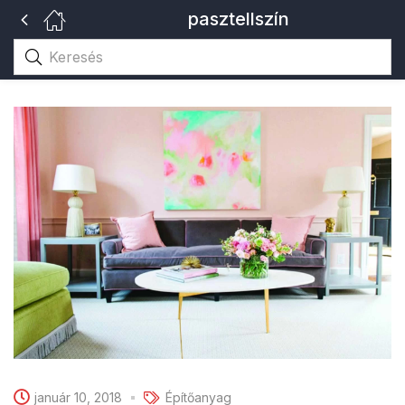
pasztellszín
január 10, 2018
Építőanyag