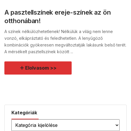
A pasztellszínek ereje-színek az ön
otthonában!
A színek nélkülözhetetlenek! Nélkülük a világ nem lenne
vonzó, elkápráztató és feledhetetlen. A lenyűgöző
kombinációk gyökeresen megváltoztatják lakásunk belső terét.
A mérsékelt pasztellszínek között ...
Elolvasom >>
Kategóriák