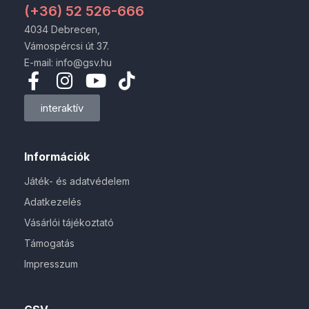
(+36) 52 526-666
4034 Debrecen,
Vámospércsi út 37.
E-mail: info@gsv.hu
interaktív
Információk
Játék- és adatvédelem
Adatkezelés
Vásárlói tájékoztató
Támogatás
Impresszum