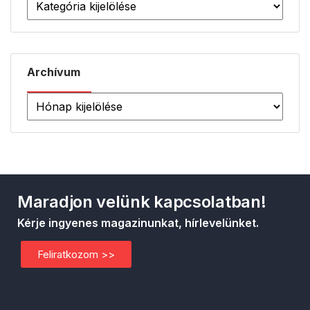
Archívum
Maradjon velünk kapcsolatban!
Kérje ingyenes magazinunkat, hírlevelünket.
Feliratkozom >>