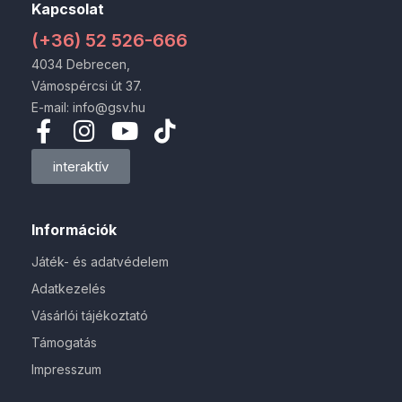
Kapcsolat
(+36) 52 526-666
4034 Debrecen,
Vámospércsi út 37.
E-mail: info@gsv.hu
interaktív
Információk
Játék- és adatvédelem
Adatkezelés
Vásárlói tájékoztató
Támogatás
Impresszum