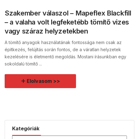
Szakember válaszol – Mapeflex Blackfill
– a valaha volt legfeketébb tömítő vizes
vagy száraz helyzetekben
A tömítő anyagok használatának fontossága nem csak az
építkezés, felújítás során fontos, de a váratlan helyzetek
kezelésére is életmentő megoldás. Mostani írásunkban egy
sokoldalú tömítő ...
Elolvasom >>
Kategóriák