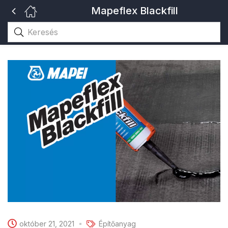
Mapeflex Blackfill
október 21, 2021
Építőanyag