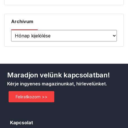
Archívum
Maradjon velünk kapcsolatban!
Kérje ingyenes magazinunkat, hírlevelünket.
Feliratkozom >>
Kapcsolat