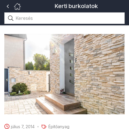
Kerti burkolatok
július 7, 2014
Építőanyag