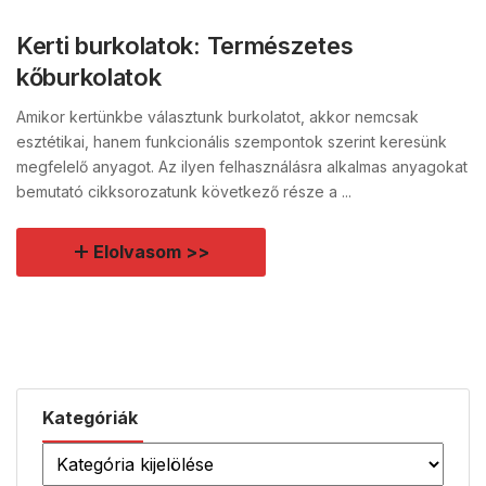
Kerti burkolatok: Természetes
kőburkolatok
Amikor kertünkbe választunk burkolatot, akkor nemcsak
esztétikai, hanem funkcionális szempontok szerint keresünk
megfelelő anyagot. Az ilyen felhasználásra alkalmas anyagokat
bemutató cikksorozatunk következő része a ...
Elolvasom >>
Kategóriák