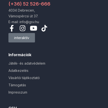
(+36) 52 526-666
4034 Debrecen,
Vámospércsi út 37.
E-mail: info@gsv.hu
interaktív
Információk
Játék- és adatvédelem
Adatkezelés
Vásárlói tájékoztató
Támogatás
Impresszum