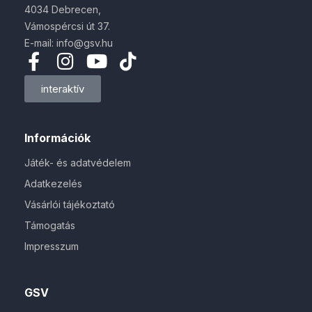
4034 Debrecen,
Vámospércsi út 37.
E-mail: info@gsv.hu
interaktív
Információk
Játék- és adatvédelem
Adatkezelés
Vásárlói tájékoztató
Támogatás
Impresszum
GSV