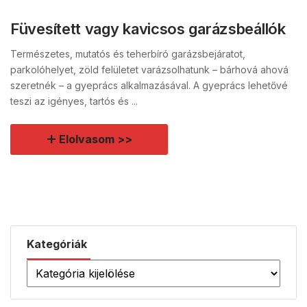
Füvesített vagy kavicsos garázsbeállók
Természetes, mutatós és teherbíró garázsbejáratot,
parkolóhelyet, zöld felületet varázsolhatunk – bárhová ahová
szeretnék – a gyeprács alkalmazásával. A gyeprács lehetővé
teszi az igényes, tartós és ...
Elolvasom >>
Kategóriák