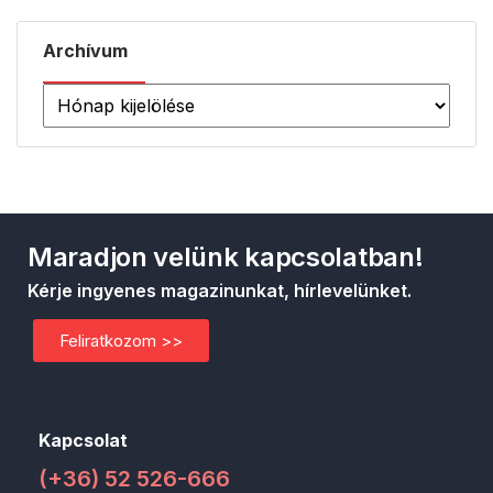
Archívum
Maradjon velünk kapcsolatban!
Kérje ingyenes magazinunkat, hírlevelünket.
Feliratkozom >>
Kapcsolat
(+36) 52 526-666