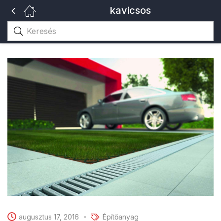
kavicsos
augusztus 17, 2016
Építőanyag