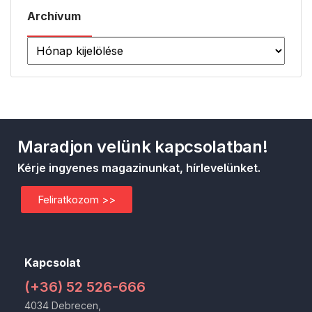
Archívum
Maradjon velünk kapcsolatban!
Kérje ingyenes magazinunkat, hírlevelünket.
Feliratkozom >>
Kapcsolat
(+36) 52 526-666
4034 Debrecen,