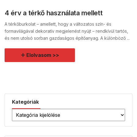
4 érv a térkő használata mellett
A térkőburkolat – amellett, hogy a változatos szín- és
formavilágával dekoratív megjelenést nyújt – rendkívül tartós,
és nem utolsó sorban gazdaságos építőanyag. A különböző ...
Elolvasom >>
Kategóriák