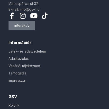
Vámospércsi út 37.
E-mail: info@gsv.hu
interaktív
Információk
Játék- és adatvédelem
Adatkezelés
Vásárlói tájékoztató
Támogatás
Impresszum
GSV
Rólunk