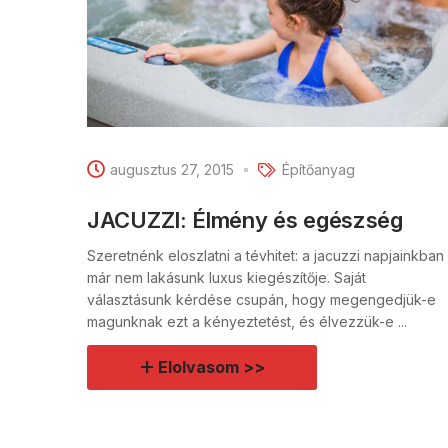
augusztus 27, 2015
Építőanyag
JACUZZI: Élmény és egészség
Szeretnénk eloszlatni a tévhitet: a jacuzzi napjainkban
már nem lakásunk luxus kiegészítője. Saját
választásunk kérdése csupán, hogy megengedjük-e
magunknak ezt a kényeztetést, és élvezzük-e ...
Elolvasom >>