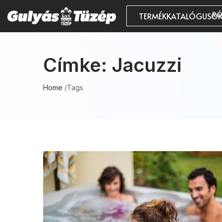
RÓ
TERMÉKKATALÓGUSO
Címke:
Jacuzzi
Home
/
Tags