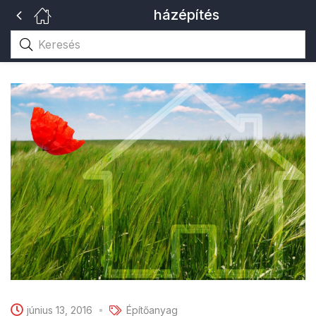
házépítés
június 13, 2016
Építőanyag