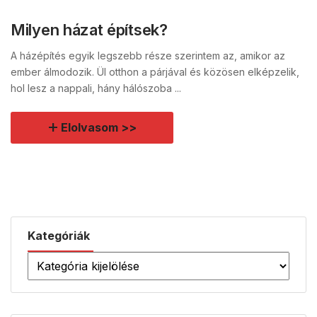
Milyen házat építsek?
A házépítés egyik legszebb része szerintem az, amikor az
ember álmodozik. Ül otthon a párjával és közösen elképzelik,
hol lesz a nappali, hány hálószoba ...
Elolvasom >>
Kategóriák