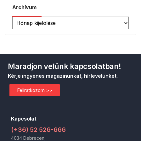
Archívum
Maradjon velünk kapcsolatban!
Kérje ingyenes magazinunkat, hírlevelünket.
Feliratkozom >>
Kapcsolat
(+36) 52 526-666
4034 Debrecen,