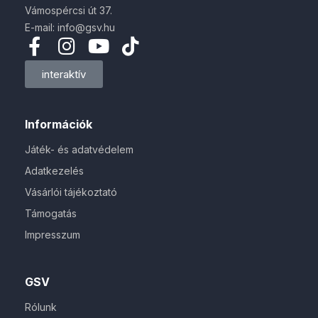
Vámospércsi út 37.
E-mail: info@gsv.hu
interaktív
Információk
Játék- és adatvédelem
Adatkezelés
Vásárlói tájékoztató
Támogatás
Impresszum
GSV
Rólunk