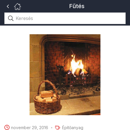
Fűtés
november 29, 2016
Építőanyag