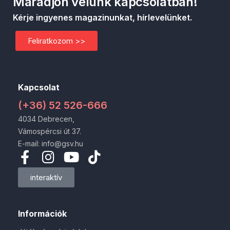
Maradjon velünk kapcsolatban!
Kérje ingyenes magazinunkat, hírlevelünket.
Feliratkozom >>
Kapcsolat
(+36) 52 526-666
4034 Debrecen,
Vámospércsi út 37.
E-mail: info@gsv.hu
interaktív
Információk