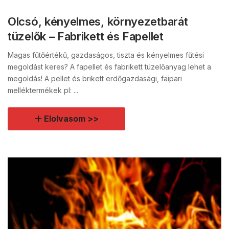
Olcsó, kényelmes, környezetbarát
tüzelők – Fabrikett és Fapellet
Magas fűtőértékű, gazdaságos, tiszta és kényelmes fűtési
megoldást keres? A fapellet és fabrikett tüzelőanyag lehet a
megoldás! A pellet és brikett erdőgazdasági, faipari
melléktermékek pl: ...
Elolvasom >>