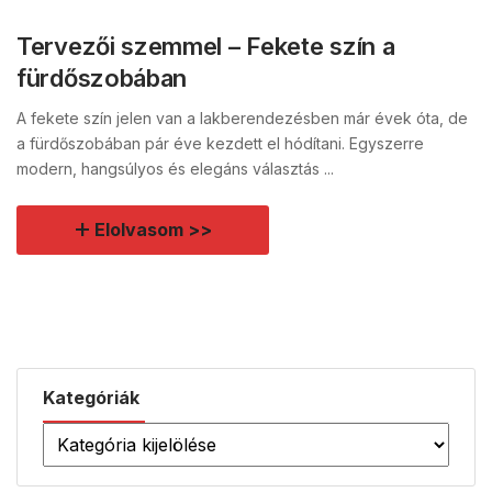
Tervezői szemmel – Fekete szín a
fürdőszobában
A fekete szín jelen van a lakberendezésben már évek óta, de
a fürdőszobában pár éve kezdett el hódítani. Egyszerre
modern, hangsúlyos és elegáns választás ...
Elolvasom >>
Kategóriák