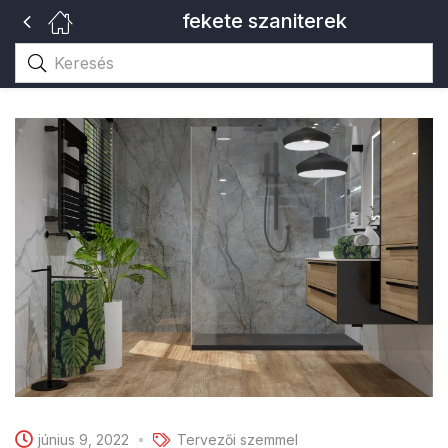
fekete szaniterek
június 9, 2022
Tervezői szemmel