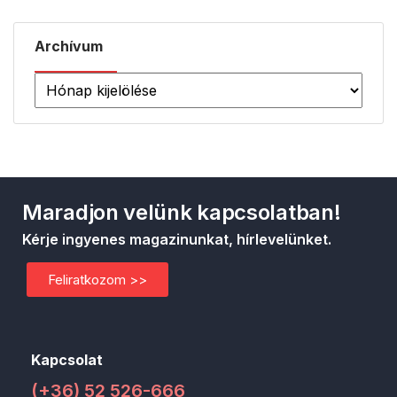
Archívum
Maradjon velünk kapcsolatban!
Kérje ingyenes magazinunkat, hírlevelünket.
Feliratkozom >>
Kapcsolat
(+36) 52 526-666