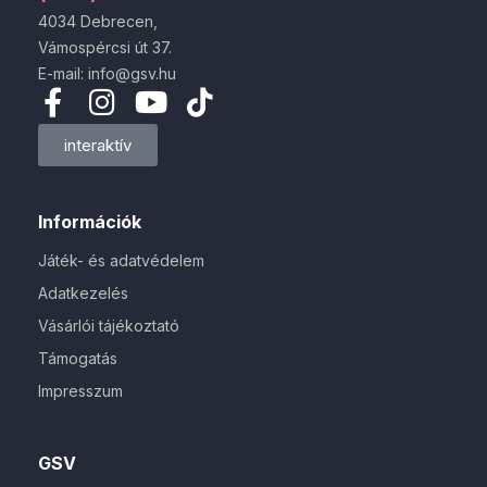
4034 Debrecen,
Vámospércsi út 37.
E-mail: info@gsv.hu
interaktív
Információk
Játék- és adatvédelem
Adatkezelés
Vásárlói tájékoztató
Támogatás
Impresszum
GSV