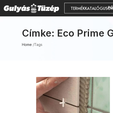
RÓ
TERMÉKKATALÓGUSO
Címke:
Eco Prime G
Home
/
Tags