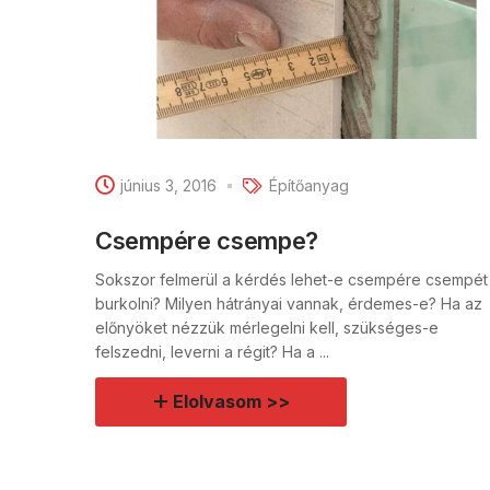
június 3, 2016
Építőanyag
Csempére csempe?
Sokszor felmerül a kérdés lehet-e csempére csempét
burkolni? Milyen hátrányai vannak, érdemes-e? Ha az
előnyöket nézzük mérlegelni kell, szükséges-e
felszedni, leverni a régit? Ha a ...
Elolvasom >>