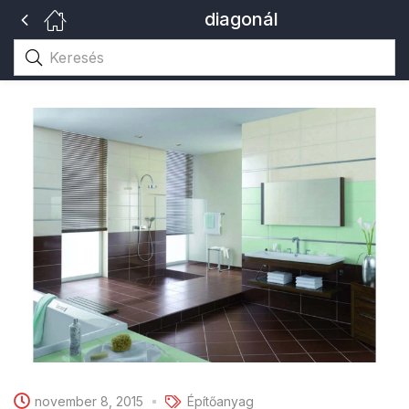
diagonál
november 8, 2015
Építőanyag