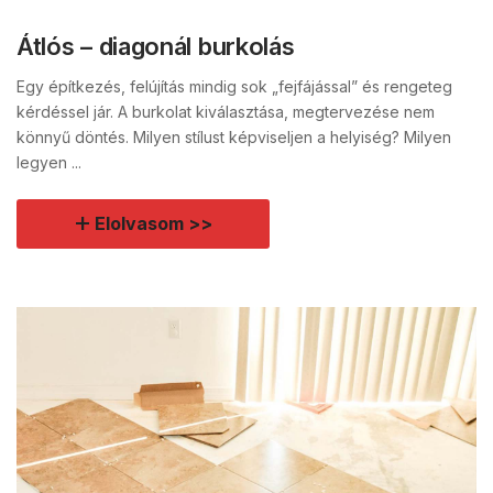
Átlós – diagonál burkolás
Egy építkezés, felújítás mindig sok „fejfájással” és rengeteg
kérdéssel jár. A burkolat kiválasztása, megtervezése nem
könnyű döntés. Milyen stílust képviseljen a helyiség? Milyen
legyen ...
Elolvasom >>