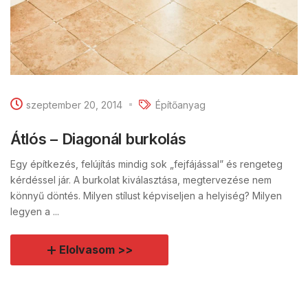
szeptember 20, 2014
Építőanyag
Átlós – Diagonál burkolás
Egy építkezés, felújítás mindig sok „fejfájással” és rengeteg
kérdéssel jár. A burkolat kiválasztása, megtervezése nem
könnyű döntés. Milyen stílust képviseljen a helyiség? Milyen
legyen a ...
Elolvasom >>