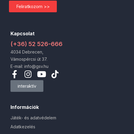
Feliratkozom >>
Kapcsolat
(+36) 52 526-666
4034 Debrecen,
Vámospércsi út 37.
E-mail: info@gsv.hu
interaktív
Információk
Játék- és adatvédelem
Adatkezelés