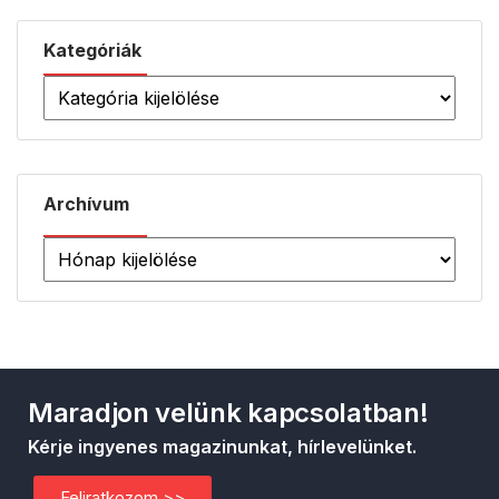
Kategóriák
Archívum
Maradjon velünk kapcsolatban!
Kérje ingyenes magazinunkat, hírlevelünket.
Feliratkozom >>