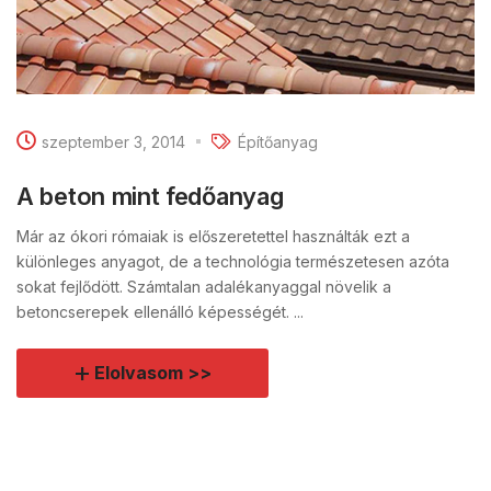
szeptember 3, 2014
Építőanyag
A beton mint fedőanyag
Már az ókori rómaiak is előszeretettel használták ezt a
különleges anyagot, de a technológia természetesen azóta
sokat fejlődött. Számtalan adalékanyaggal növelik a
betoncserepek ellenálló képességét. ...
Elolvasom >>