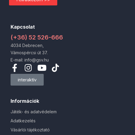
Kapcsolat
(+36) 52 526-666
4034 Debrecen,
Vámospércsi út 37.
E-mail: info@gsv.hu
interaktív
Információk
Játék- és adatvédelem
Adatkezelés
Vásárlói tájékoztató