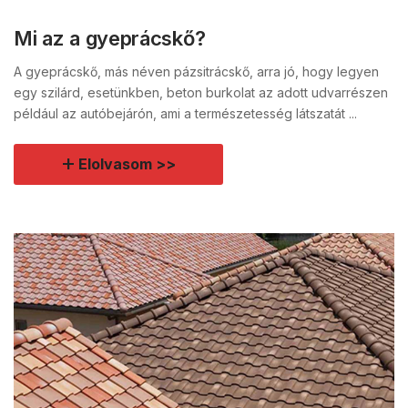
Mi az a gyeprácskő?
A gyeprácskő, más néven pázsitrácskő, arra jó, hogy legyen
egy szilárd, esetünkben, beton burkolat az adott udvarrészen
például az autóbejárón, ami a természetesség látszatát ...
Elolvasom >>