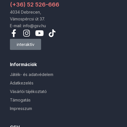
(+36) 52 526-666
4034 Debrecen,
Vámospércsi út 37.
E-mail: info@gsv.hu
interaktív
Információk
Játék- és adatvédelem
Adatkezelés
Vásárlói tájékoztató
Támogatás
Impresszum