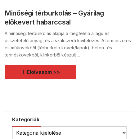
Minőségi térburkolás – Gyárilag
előkevert habarccsal
A minőségi térburkolás alapja a megfelelő állagú és
összetételű anyag, és a szakszerű kivitelezés. A természetes-
és műkövekből (térburkoló kövek/lapok), beton- és
terméskövekből, klinkerből készült ...
Elolvasom >>
Kategóriák