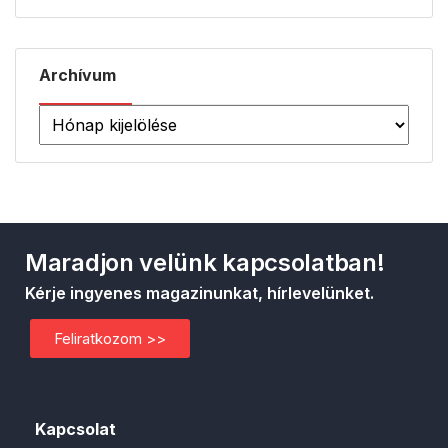
Archívum
Maradjon velünk kapcsolatban!
Kérje ingyenes magazinunkat, hírlevelünket.
Feliratkozom >>
Kapcsolat