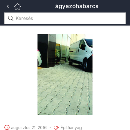
ágyazóhabarcs
augusztus 21, 2016
Építőanyag