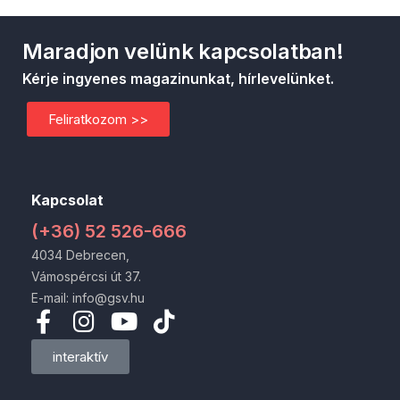
Maradjon velünk kapcsolatban!
Kérje ingyenes magazinunkat, hírlevelünket.
Feliratkozom >>
Kapcsolat
(+36) 52 526-666
4034 Debrecen,
Vámospércsi út 37.
E-mail: info@gsv.hu
interaktív