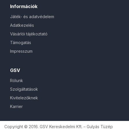
Információk
Játék- és adatvédelem
Adatkezelés
Vásárlói tájékoztató
Támogatás
Impresszum
GSV
Rólunk
Szolgáltatások
Kivitelezőknek
Karrier
Copyright © 2016. GSV Kereskedelmi Kft. – Gulyás Tüzép