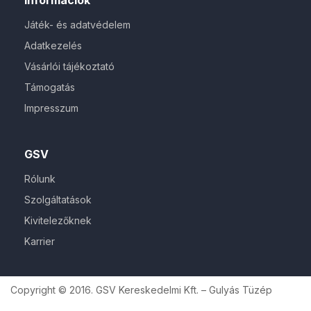
Játék- és adatvédelem
Adatkezelés
Vásárlói tájékoztató
Támogatás
Impresszum
GSV
Rólunk
Szolgáltatások
Kivitelezőknek
Karrier
Copyright © 2016. GSV Kereskedelmi Kft. – Gulyás Tüzép