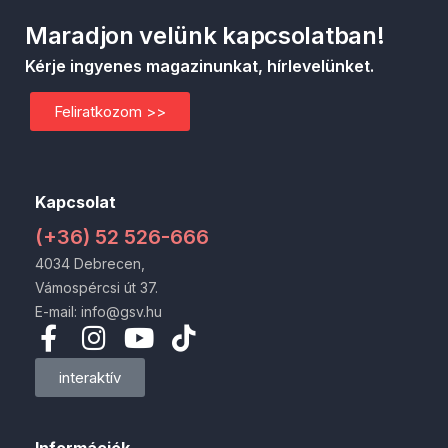
Maradjon velünk kapcsolatban!
Kérje ingyenes magazinunkat, hírlevelünket.
Feliratkozom >>
Kapcsolat
(+36) 52 526-666
4034 Debrecen,
Vámospércsi út 37.
E-mail: info@gsv.hu
interaktív
Információk